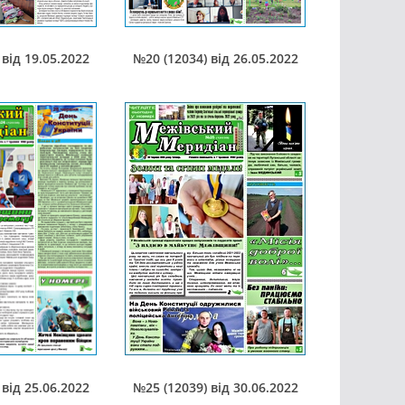
від 19.05.2022
№20 (12034) від 26.05.2022
від 25.06.2022
№25 (12039) від 30.06.2022