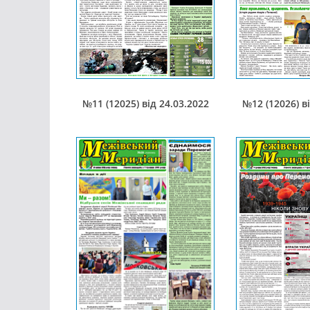
№11 (12025) від 24.03.2022
№12 (12026) в