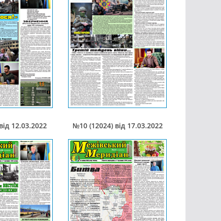
від 12.03.2022
№10 (12024) від 17.03.2022