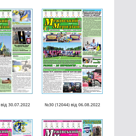
від 30.07.2022
№30 (12044) від 06.08.2022