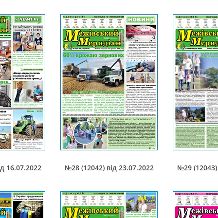
ід 16.07.2022
№28 (12042) від 23.07.2022
№29 (12043) 