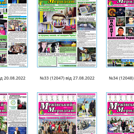
ід 20.08.2022
№33 (12047) від 27.08.2022
№34 (12048) 