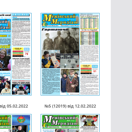
від 05.02.2022
№5 (12019) від 12.02.2022