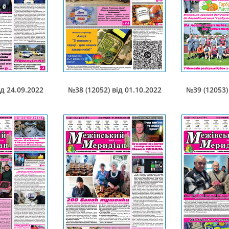
ід 24.09.2022
№38 (12052) від 01.10.2022
№39 (12053) 