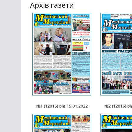
Архів газети
№1 (12015) від 15.01.2022
№2 (12016) ві