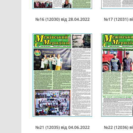
№16 (12030) від 28.04.2022
№17 (12031) в
№21 (12035) від 04.06.2022
№22 (12036) в