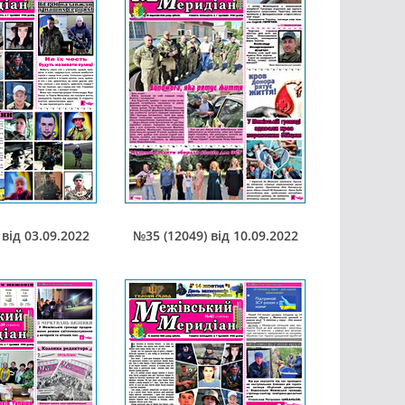
від 03.09.2022
№35 (12049) від 10.09.2022