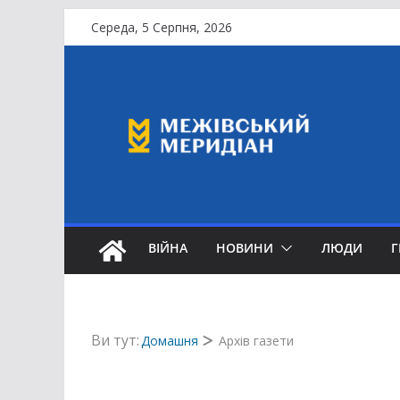
Перейти
Середа, 5 Серпня, 2026
до
вмісту
ВІЙНА
НОВИНИ
ЛЮДИ
Ви тут:
Домашня
Архів газети