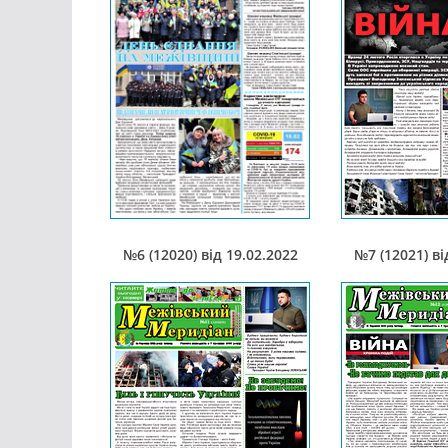
№6 (12020) від 19.02.2022
№7 (12021) ві