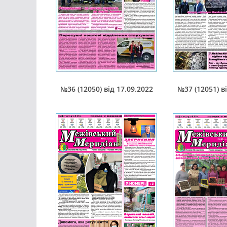
№36 (12050) від 17.09.2022
№37 (12051) в