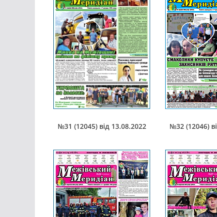
№31 (12045) від 13.08.2022
№32 (12046) в