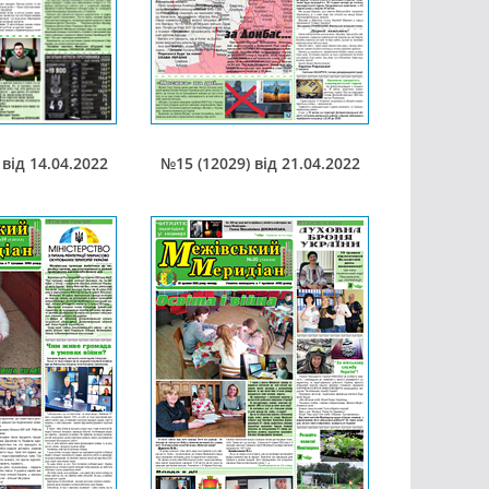
від 14.04.2022
№15 (12029) від 21.04.2022