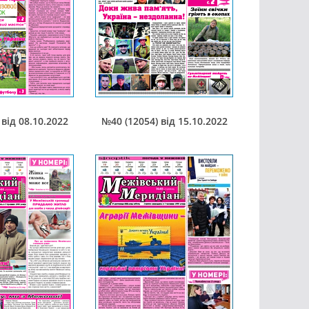
від 08.10.2022
№40 (12054) від 15.10.2022