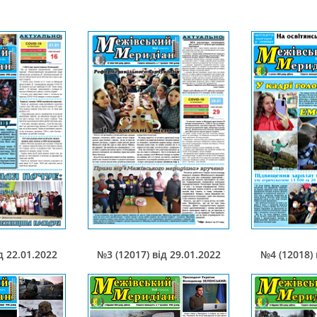
д 22.01.2022
№3 (12017) від 29.01.2022
№4 (12018) 