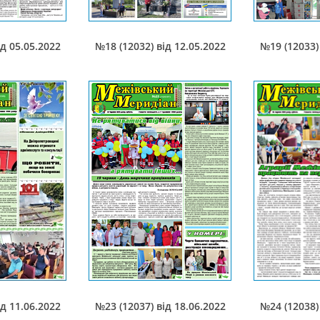
ід 05.05.2022
№18 (12032) від 12.05.2022
№19 (12033) 
ід 11.06.2022
№23 (12037) від 18.06.2022
№24 (12038) 