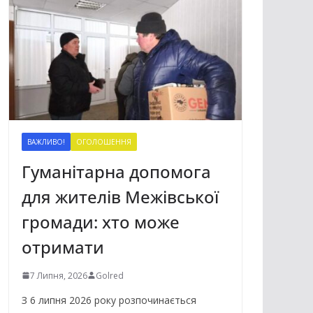
ВАЖЛИВО!
ОГОЛОШЕННЯ
Гуманітарна допомога
для жителів Межівської
громади: хто може
отримати
7 Липня, 2026
Golred
З 6 липня 2026 року розпочинається