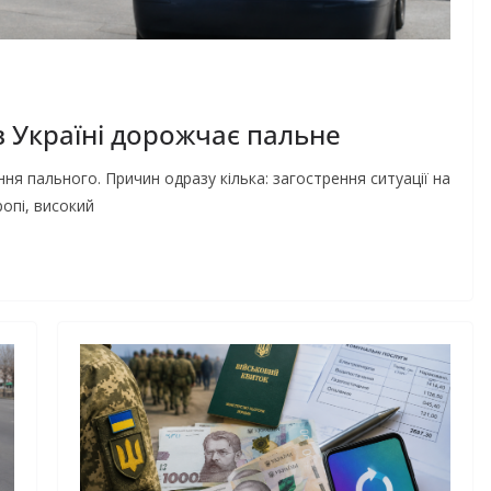
в Україні дорожчає пальне
я пального. Причин одразу кілька: загострення ситуації на
опі, високий