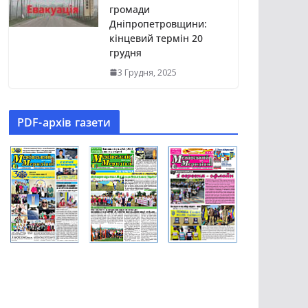
громади
Дніпропетровщини:
кінцевий термін 20
грудня
3 Грудня, 2025
PDF-aрхів газети