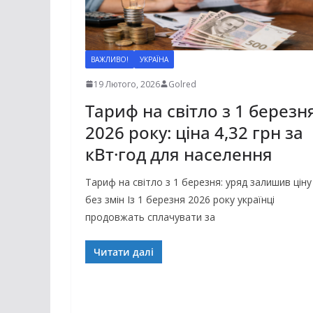
ВАЖЛИВО!
УКРАЇНА
19 Лютого, 2026
Golred
Тариф на світло з 1 березн
2026 року: ціна 4,32 грн за
кВт·год для населення
Тариф на світло з 1 березня: уряд залишив ціну
без змін Із 1 березня 2026 року українці
продовжать сплачувати за
Читати далі