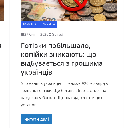
ВАЖЛИВО!
УКРАЇНА
27 Січня, 2026
Golred
я
Готівки побільшало,
копійки зникають: що
відбувається з грошима
українців
У гаманцях українців — майже 926 мільярдів
гривень готівки. Ще більше зберігається на
рахунках у банках. Щоправда, клієнти цих
установ
Читати далі