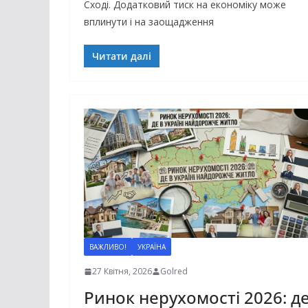
Сході. Додатковий тиск на економіку може
вплинути і на заощадження
Читати далі
ВАЖЛИВО!
УКРАЇНА
27 Квітня, 2026
Golred
Ринок нерухомості 2026: д