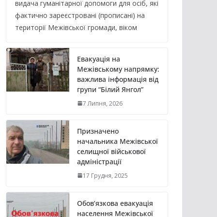
видача гуманітарної допомоги для осіб, які
фактично зареєстровані (прописані) на
території Межівської громади, віком
Евакуація на
Межівському напрямку:
важлива інформація від
групи “Білий Янгол”
7 Липня, 2026
Призначено
начальника Межівської
селищної військової
адміністрації
17 Грудня, 2025
Обов’язкова евакуація
населення Межівської