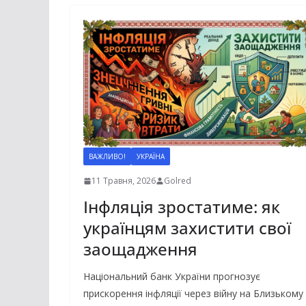
ВАЖЛИВО!
УКРАЇНА
11 Травня, 2026
Golred
Інфляція зростатиме: як
українцям захистити свої
заощадження
Національний банк України прогнозує
прискорення інфляції через війну на Близькому