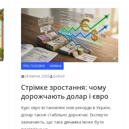
ПРО ГОЛОВНЕ
УКРАЇНА
28 Квітня, 2026
Golred
Стрімке зростання: чому
дорожчають долар і євро
Курс євро встановлює нові рекорди в Україні,
долар також стабільно дорожчає. Експерти
зазначають, що така динаміка може бути