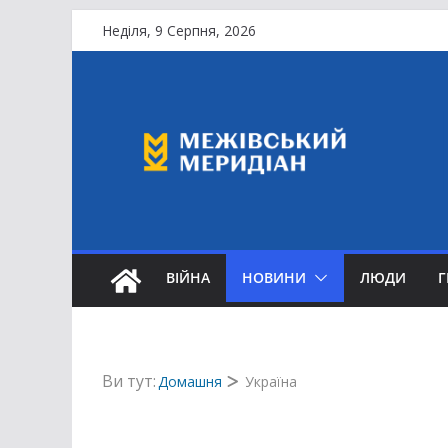
Перейти
Неділя, 9 Серпня, 2026
до
вмісту
ВІЙНА
НОВИНИ
ЛЮДИ
Ви тут:
Домашня
Україна