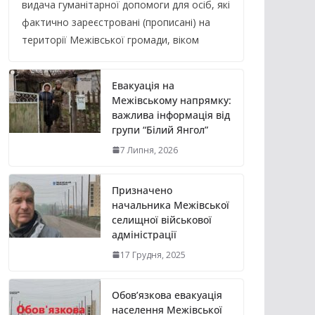
видача гуманітарної допомоги для осіб, які
фактично зареєстровані (прописані) на
території Межівської громади, віком
Евакуація на
Межівському напрямку:
важлива інформація від
групи “Білий Янгол”
7 Липня, 2026
Призначено
начальника Межівської
селищної військової
адміністрації
17 Грудня, 2025
Обов’язкова евакуація
населення Межівської