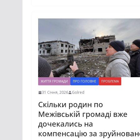
ЖИТТЯ ГРОМАДИ
ПРО ГОЛОВНЕ
ПРОБЛЕМА
31 Січня, 2026
Golred
Скільки родин по
Межівській громаді вже
дочекались на
компенсацію за зруйнован