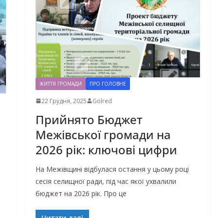
ЖИТТЯ ГРОМАДИ
ПРО ГОЛОВНЕ
22 Грудня, 2025
Golred
Прийнято Бюджет
Межівської громади на
2026 рік: ключові цифри
На Межівщині відбулася остання у цьому році
сесія селищної ради, під час якої ухвалили
бюджет на 2026 рік. Про це
Читати далі