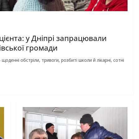
цієнта: у Дніпрі запрацювали
івської громади
 щоденні обстріли, тривоги, розбиті школи й лікарні, сотні