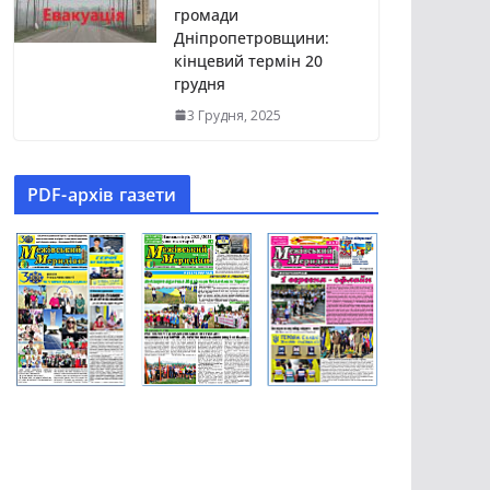
громади
Дніпропетровщини:
кінцевий термін 20
грудня
3 Грудня, 2025
PDF-aрхів газети