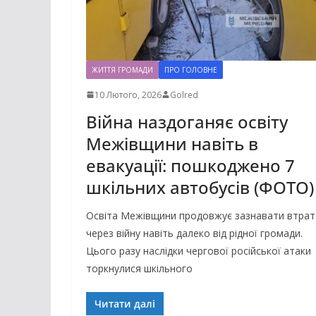
ЖИТТЯ ГРОМАДИ
ПРО ГОЛОВНЕ
10 Лютого, 2026
Golred
Війна наздоганяє освіту
Межівщини навіть в
евакуації: пошкоджено 7
шкільних автобусів (ФОТО)
Освіта Межівщини продовжує зазнавати втрат
через війну навіть далеко від рідної громади.
Цього разу наслідки чергової російської атаки
торкнулися шкільного
Читати далі