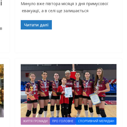
і
Минуло вже півтора місяця з дня примусової
евакуації, а в селі ще залишається
Читати далі
ів
ЖИТТЯ ГРОМАДИ
ПРО ГОЛОВНЕ
СПОРТИВНИЙ МЕРИДІАН