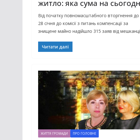
житло: яка сума на сьогодн
Від початку повномасштабного вторгнення до
28 січня до комісії з питань компенсації за
знищене майно надійшло 315 заяв від мешканц
Читати далі
ЖИТТЯ ГРОМАДИ
ПРО ГОЛОВНЕ