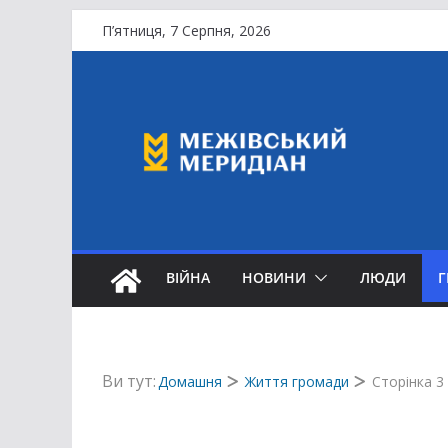
Перейти
П’ятниця, 7 Серпня, 2026
до
вмісту
ВІЙНА
НОВИНИ
ЛЮДИ
Ви тут:
Домашня
Життя громади
Сторінка 3