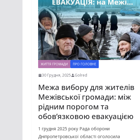
ЖИТТЯ ГРОМАДИ
ПРО ГОЛОВНЕ
30 Грудня, 2025
Golred
Межа вибору для жителів
Межівської громади: між
рідним порогом та
обов’язковою евакуацією
1 грудня 2025 року Рада оборони
Дніпропетровської області оголосила