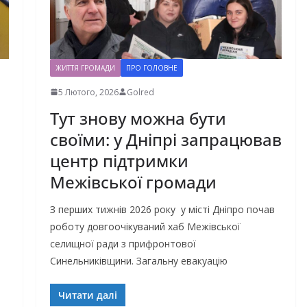
ЖИТТЯ ГРОМАДИ
ПРО ГОЛОВНЕ
5 Лютого, 2026
Golred
Тут знову можна бути
своїми: у Дніпрі запрацював
центр підтримки
Межівської громади
З перших тижнів 2026 року у місті Дніпро почав
роботу довгоочікуваний хаб Межівської
селищної ради з прифронтової
Синельниківщини. Загальну евакуацію
Читати далі