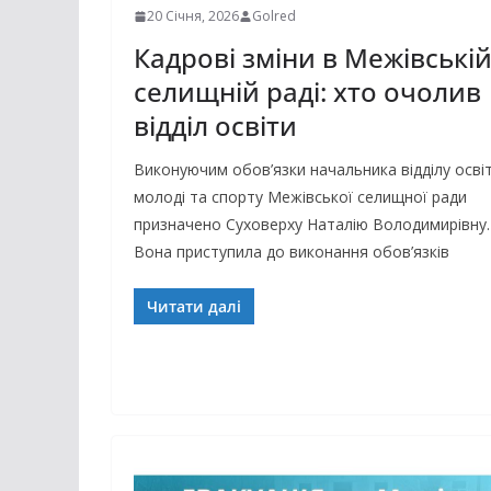
20 Січня, 2026
Golred
Кадрові зміни в Межівські
селищній раді: хто очолив
відділ освіти
Виконуючим обов’язки начальника відділу осві
молоді та спорту Межівської селищної ради
призначено Суховерху Наталію Володимирівну.
Вона приступила до виконання обов’язків
Читати далі