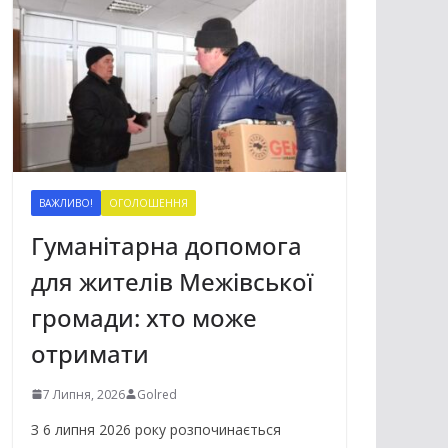
ВАЖЛИВО!
ОГОЛОШЕННЯ
Гуманітарна допомога
для жителів Межівської
громади: хто може
отримати
7 Липня, 2026
Golred
З 6 липня 2026 року розпочинається