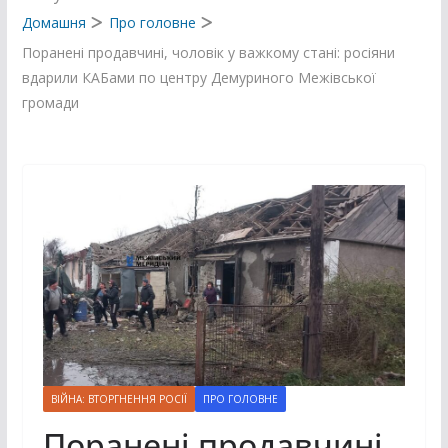
Домашня
Про головне
Поранені продавчині, чоловік у важкому стані: росіяни
вдарили КАБами по центру Демуриного Межівської
громади
ВІЙНА: ВТОРГНЕННЯ РОСІЇ
ПРО ГОЛОВНЕ
Поранені продавчині,