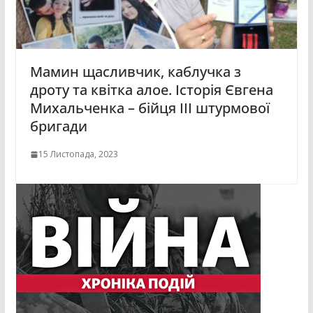
Мамин щасливчик, каблучка з
дроту та квітка алое. Історія Євгена
Михальченка – бійця ІІІ штурмової
бригади
15 Листопада, 2023