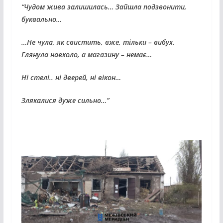
“Чудом жива залишилась… Зайшла подзвонити,
буквально…
…Не чула, як свистить, вже, тільки – вибух.
Глянула навколо, а магазину – немає…
Ні стелі.. ні дверей, ні вікон…
Злякалися дуже сильно…”