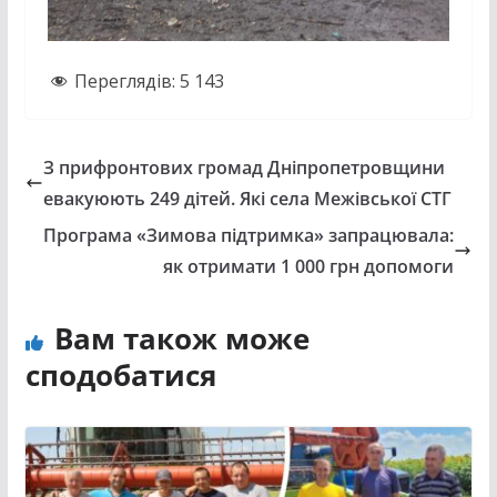
Переглядів:
5 143
З прифронтових громад Дніпропетровщини
евакуюють 249 дітей. Які села Межівської СТГ
Програма «Зимова підтримка» запрацювала:
як отримати 1 000 грн допомоги
Вам також може
сподобатися