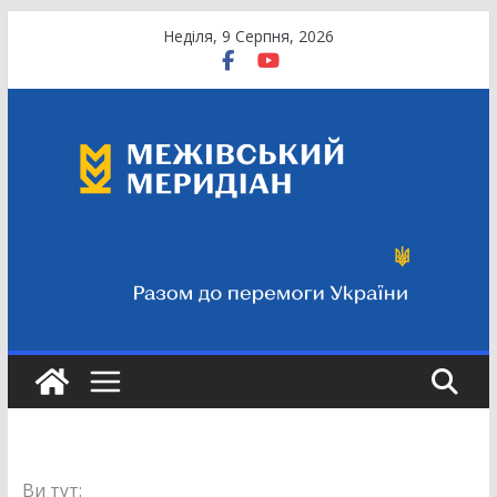
Перейти
Неділя, 9 Серпня, 2026
до
вмісту
Ви тут: