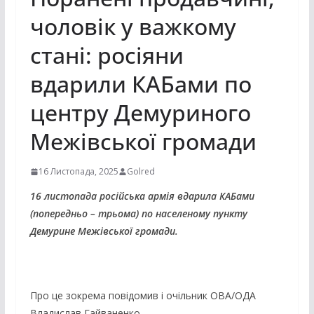
чоловік у важкому
стані: росіяни
вдарили КАБами по
центру Демуриного
Межівської громади
16 Листопада, 2025
Golred
16 листопада російська армія вдарила КАБами
(попередньо – трьома) по населеному пункту
Демурине Межівської громади.
Про це зокрема повідомив і очільник ОВА/ОДА
Владислав Гайваненко.