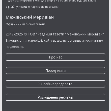
підтримки Норвегії. Погляди авторів не обов’язково відображають
офіційну позицію партнерів програми.
Межівський меридіан
Офіційний веб-сайт газети
2019-2026 © ТОВ “Редакція газети “Межівський меридіан”
Використання матеріалів сайту дозволяється лише з посиланням
на джерело.
Про нас
Передплата
Онлайн-передплата
Розміщення реклами