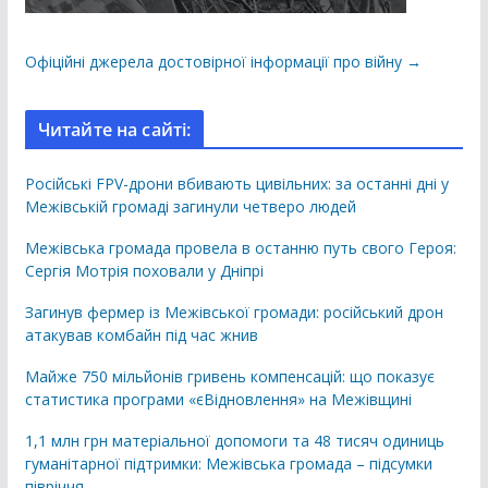
Офіційні джерела достовірної інформації про війну →
Читайте на сайті:
Російські FPV-дрони вбивають цивільних: за останні дні у
Межівській громаді загинули четверо людей
Межівська громада провела в останню путь свого Героя:
Сергія Мотрія поховали у Дніпрі
Загинув фермер із Межівської громади: російський дрон
атакував комбайн під час жнив
Майже 750 мільйонів гривень компенсацій: що показує
статистика програми «єВідновлення» на Межівщині
1,1 млн грн матеріальної допомоги та 48 тисяч одиниць
гуманітарної підтримки: Межівська громада – підсумки
півріччя