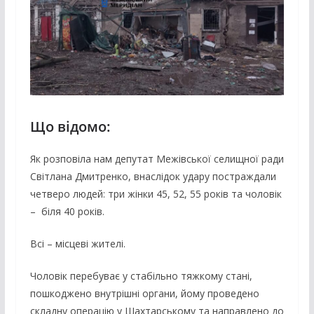
Що відомо:
Як розповіла нам депутат Межівської селищної ради
Світлана Дмитренко, внаслідок удару постраждали
четверо людей: три жінки 45, 52, 55 років та чоловік
– біля 40 років.
Всі – місцеві жителі.
Чоловік перебуває у стабільно тяжкому стані,
пошкоджено внутрішні органи, йому проведено
складну операцію у Шахтарському та направлено до