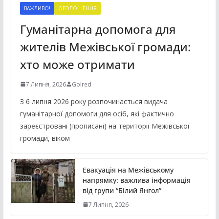
ВАЖЛИВО!
ОГОЛОШЕННЯ
Гуманітарна допомога для
жителів Межівської громади:
хто може отримати
7 Липня, 2026
Golred
З 6 липня 2026 року розпочинається видача
гуманітарної допомоги для осіб, які фактично
зареєстровані (прописані) на території Межівської
громади, віком
Евакуація на Межівському
напрямку: важлива інформація
від групи “Білий Янгол”
7 Липня, 2026