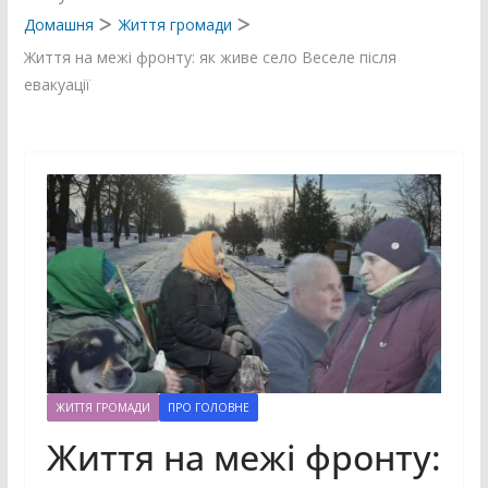
Домашня
Життя громади
Життя на межі фронту: як живе село Веселе після
евакуації
ЖИТТЯ ГРОМАДИ
ПРО ГОЛОВНЕ
Життя на межі фронту: