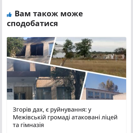
Вам також може
сподобатися
Згорів дах, є руйнування: у
Межівській громаді атаковані ліцей
та гімназія