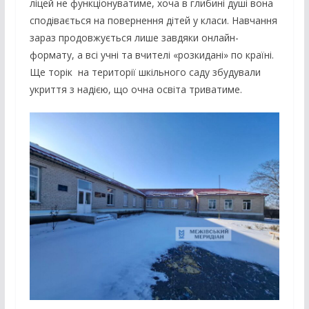
ліцей не функціонуватиме, хоча в глибині душі вона
сподівається на повернення дітей у класи. Навчання
зараз продовжується лише завдяки онлайн-
формату, а всі учні та вчителі «розкидані» по країні.
Ще торік на території шкільного саду збудували
укриття з надією, що очна освіта триватиме.