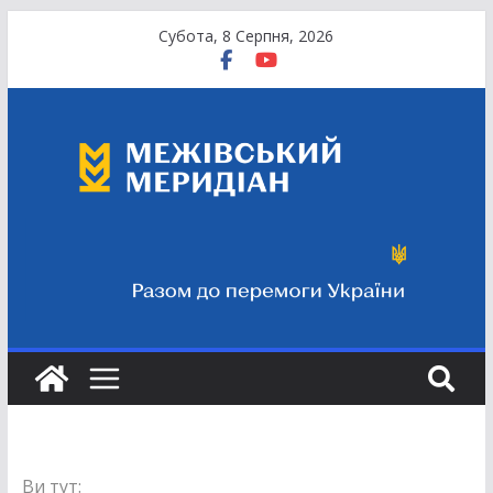
Перейти
Субота, 8 Серпня, 2026
до
вмісту
Ви тут: