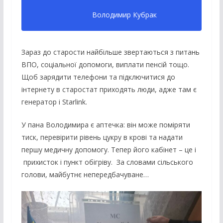
Володимир Кубрак
Зараз до старости найбільше звертаються з питань
ВПО, соціальної допомоги, виплати пенсій тощо.
Щоб зарядити телефони та підключитися до
інтернету в старостат приходять люди, адже там є
генератор і Starlink.
У пана Володимира є аптечка: він може поміряти
тиск, перевірити рівень цукру в крові та надати
першу медичну допомогу. Тепер його кабінет – це і
прихисток і пункт обігріву. За словами сільського
голови, майбутнє непередбачуване…