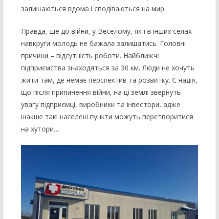
залишаються вдома і сподіваються на мир.
Правда, ще до війни, у Веселому, як і в інших селах
навкруги молодь не бажала залишатись. Головні
причини – відсутність роботи. Найближчі
підприємства знаходяться за 30 км. Люди не хочуть
жити там, де немає перспектив та розвитку. Є надія,
що після припинення війни, на ці землі звернуть
увагу підприємці, виробники та інвестори, адже
інакше такі населені пункти можуть перетворитися
на хутори…