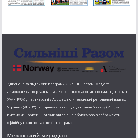
Здійснено за підтримки програми «Сильніші разом: Медіа та
Демократія», що реалізується Всесвітньою асоціацією видавців новин
(WAN-IFRA) у партнерстві з Асоціацією «Незалежні регіональні видавці
України» (АНРВУ) та Норвезькою асоціацією медіабізнесу (MBL) за
підтримки Норвегії. Погляди авторів не обов’язково відображають
офіційну позицію партнерів програми.
Межівський меридіан