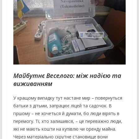
Майбутнє Веселого: між надією та
виживанням
У кращому випадку тут настане мир – повернуться
батьки з дітьми, запрацює ліцей та садочок. В
гіршому – не хочеться й думати, бо люди вірять в
перемогу. Ті, хто залишився, – це переважно люди,
які не мають кошти на купівлю чи оренду майна.
Через матеріально скрутне становище вони