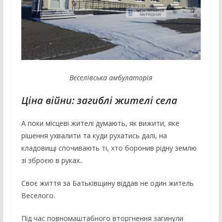
Веселівська амбулаторія
Ціна війни: загиблі жителі села
А поки місцеві жителі думають, як вижити, яке
рішення ухвалити та куди рухатись далі, на
кладовищі спочивають ті, хто боронив рідну землю
зі зброєю в руках..
Своє життя за Батьківщину віддав не один житель
Веселого.
Під час повномаштабного вторгнення загинули