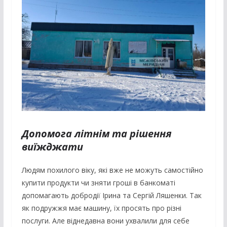
Допомога літнім та рішення
виїжджати
Людям похилого віку, які вже не можуть самостійно
купити продукти чи зняти гроші в банкоматі
допомагають добродії Ірина та Сергій Ляшенки. Так
як подружжя має машину, їх просять про різні
послуги. Але віднедавна вони ухвалили для себе