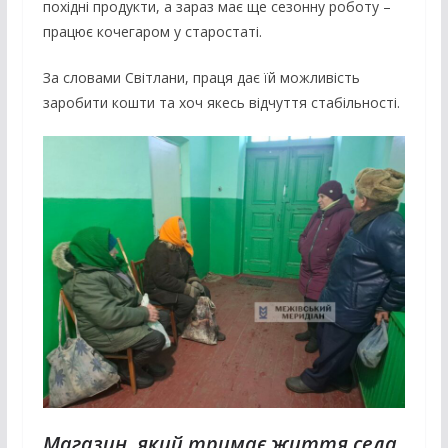
похідні продукти, а зараз має ще сезонну роботу –
працює кочегаром у старостаті.
За словами Світлани, праця дає їй можливість
заробити кошти та хоч якесь відчуття стабільності.
Магазин, який тримає життя села