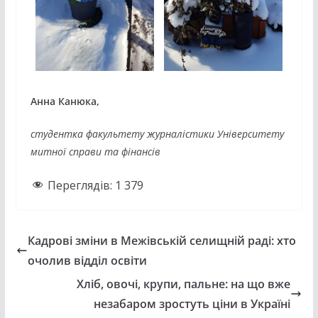
Анна Канюка,
студентка факультету журналістики Університету
митної справи та фінансів
Переглядів:
1 379
Кадрові зміни в Межівській селищній раді: хто
очолив відділ освіти
Хліб, овочі, крупи, пальне: на що вже
незабаром зростуть ціни в Україні