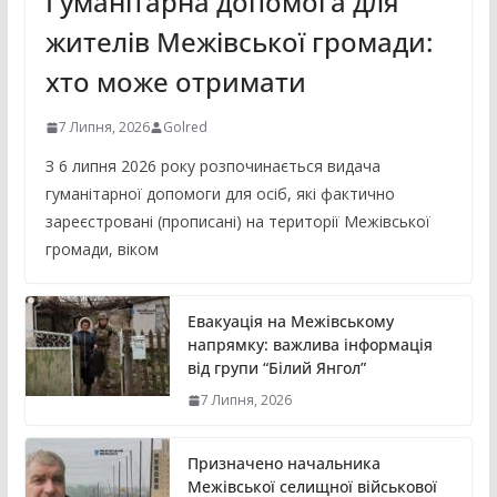
Гуманітарна допомога для
жителів Межівської громади:
хто може отримати
7 Липня, 2026
Golred
З 6 липня 2026 року розпочинається видача
гуманітарної допомоги для осіб, які фактично
зареєстровані (прописані) на території Межівської
громади, віком
Евакуація на Межівському
напрямку: важлива інформація
від групи “Білий Янгол”
7 Липня, 2026
Призначено начальника
Межівської селищної військової