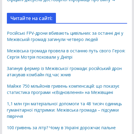
Читайте на сайті:
Російські FPV-дрони вбивають цивільних: за останні дні у
Межівській громаді загинули четверо людей
Межівська громада провела в останню путь свого Героя:
Сергія Мотрія поховали у Дніпрі
Загинув фермер із Межівської громади: російський дрон
атакував комбайн під час жнив
Майже 750 мільйонів гривень компенсацій: що показує
статистика програми «єВідновлення» на Межівщині
1,1 млн грн матеріальної допомоги та 48 тисяч одиниць
гуманітарної підтримки: Межівська громада – підсумки
півріччя
100 гривень за літр? Чому в Україні дорожчає пальне