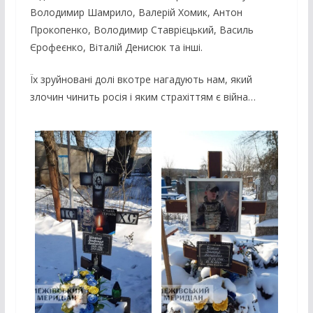
Володимир Шамрило, Валерій Хомик, Антон
Прокопенко, Володимир Ставрієцький, Василь
Єрофеєнко, Віталій Денисюк та інші.
Їх зруйновані долі вкотре нагадують нам, який
злочин чинить росія і яким страхіттям є війна…