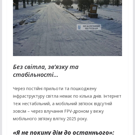
Без світла, зв’язку та
стабільності…
Через постійні прильоти та пошкоджену
інфраструктуру світла немає по кілька днів. Інтернет
теж нестабільний, а мобільний зв’язок відсутній
зовсім – через влучання FPV-дроном у вежу
мобільного зв’язку влітку 2025 року.
«Я не покину дім до останнього»: