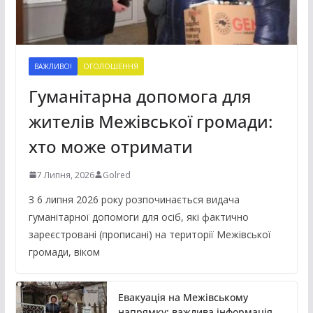
ВАЖЛИВО!
ОГОЛОШЕННЯ
Гуманітарна допомога для
жителів Межівської громади:
хто може отримати
7 Липня, 2026
Golred
З 6 липня 2026 року розпочинається видача
гуманітарної допомоги для осіб, які фактично
зареєстровані (прописані) на території Межівської
громади, віком
Евакуація на Межівському
напрямку: важлива інформація