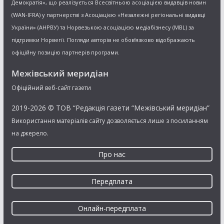
Демократія», що реалізується Всесвітньою асоціацією видавців новин
(WAN-IFRA) у партнерстві з Асоціацією «Незалежні регіональні видавці
України» (АНРВУ) та Норвезькою асоціацією медіабізнесу (MBL) за
підтримки Норвегії. Погляди авторів не обов’язково відображають
офіційну позицію партнерів програми.
Межівський меридіан
Офіційний веб-сайт газети
2019-2026 © ТОВ “Редакція газети “Межівський меридіан”
Використання матеріалів сайту дозволяється лише з посиланням
на джерело.
Про нас
Передплата
Онлайн-передплата