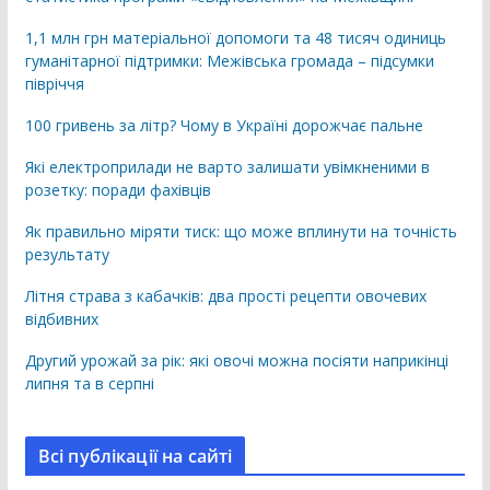
1,1 млн грн матеріальної допомоги та 48 тисяч одиниць
гуманітарної підтримки: Межівська громада – підсумки
півріччя
100 гривень за літр? Чому в Україні дорожчає пальне
Які електроприлади не варто залишати увімкненими в
розетку: поради фахівців
Як правильно міряти тиск: що може вплинути на точність
результату
Літня страва з кабачків: два прості рецепти овочевих
відбивних
Другий урожай за рік: які овочі можна посіяти наприкінці
липня та в серпні
Всі публікації на сайті