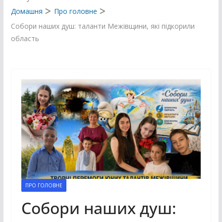
Домашня
Про головне
Собори наших душ: таланти Межівщини, які підкорили
область
ПРО ГОЛОВНЕ
Собори наших душ: