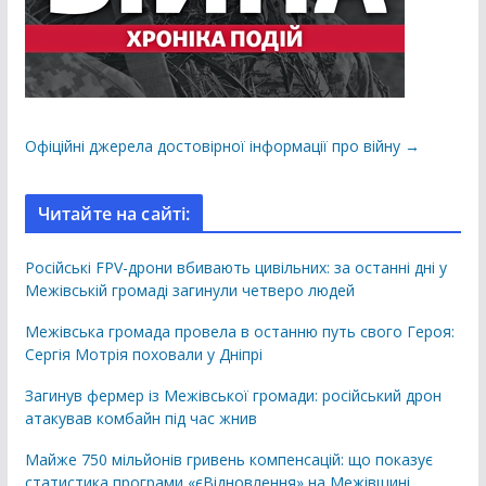
Офіційні джерела достовірної інформації про війну →
Читайте на сайті:
Російські FPV-дрони вбивають цивільних: за останні дні у
Межівській громаді загинули четверо людей
Межівська громада провела в останню путь свого Героя:
Сергія Мотрія поховали у Дніпрі
Загинув фермер із Межівської громади: російський дрон
атакував комбайн під час жнив
Майже 750 мільйонів гривень компенсацій: що показує
статистика програми «єВідновлення» на Межівщині