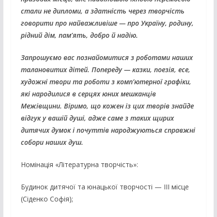
стали не дипломи, а здатність через творчість
говорити про найважливіше — про Україну, родину,
рідний дім, пам’ять, добро й надію.
Запрошуємо вас познайомитися з роботами наших
талановитих дітей. Попереду — казки, поезія, есе,
художні твори та роботи з комп’ютерної графіки,
які народилися в серцях юних мешканців
Межівщини. Віримо, що кожен із цих творів знайде
відгук у вашій душі, адже саме з таких щирих
дитячих думок і почуттів народжуються справжні
собори наших душ.
Номінація «Літературна творчість»:
Будинок дитячої та юнацької творчості — ІІІ місце
(Сіденко Софія);