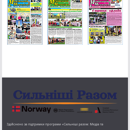
Здійснено за підтримки програми «Сильніші разом: Медіа та