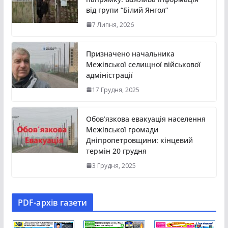
від групи “Білий Янгол”
7 Липня, 2026
Призначено начальника
Межівської селищної військової
адміністрації
17 Грудня, 2025
Обов’язкова евакуація населення
Межівської громади
Дніпропетровщини: кінцевий
термін 20 грудня
3 Грудня, 2025
PDF-aрхів газети