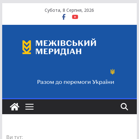
Перейти
Субота, 8 Серпня, 2026
до
вмісту
Ви тут: