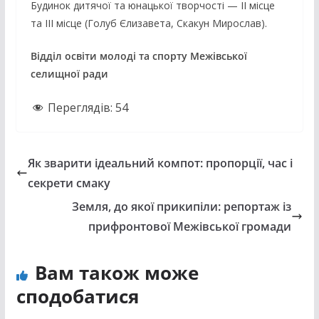
Будинок дитячої та юнацької творчості — ІІ місце
та ІІІ місце (Голуб Єлизавета, Скакун Мирослав).
Відділ освіти молоді та спорту Межівської
селищної ради
Переглядів:
54
Як зварити ідеальний компот: пропорції, час і
секрети смаку
Земля, до якої прикипіли: репортаж із
прифронтової Межівської громади
Вам також може
сподобатися