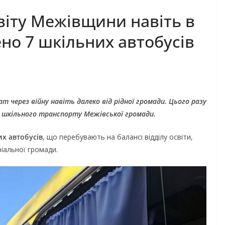
віту Межівщини навіть в
но 7 шкільних автобусів
через війну навіть далеко від рідної громади. Цього разу
я шкільного транспорту Межівської громади.
их автобусів
, що перебувають на балансі відділу освіти,
іальної громади.