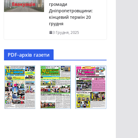
громади
Дніпропетровщини:
кінцевий термін 20
грудня
3 Грудня, 2025
PDF-aрхів газети