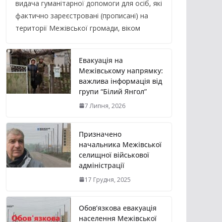
видача гуманітарної допомоги для осіб, які
фактично зареєстровані (прописані) на
території Межівської громади, віком
Евакуація на
Межівському напрямку:
важлива інформація від
групи “Білий Янгол”
7 Липня, 2026
Призначено
начальника Межівської
селищної військової
адміністрації
17 Грудня, 2025
Обов’язкова евакуація
населення Межівської