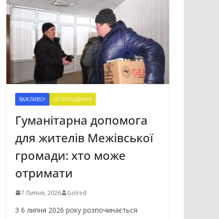
ВАЖЛИВО!
ОГОЛОШЕННЯ
Гуманітарна допомога
для жителів Межівської
громади: хто може
отримати
7 Липня, 2026
Golred
З 6 липня 2026 року розпочинається