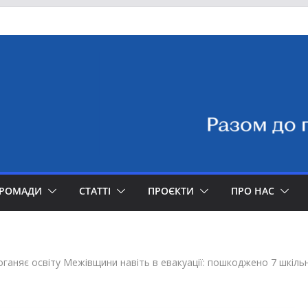
ГРОМАДИ
СТАТТІ
ПРОЄКТИ
ПРО НАС
оганяє освіту Межівщини навіть в евакуації: пошкоджено 7 шкіль