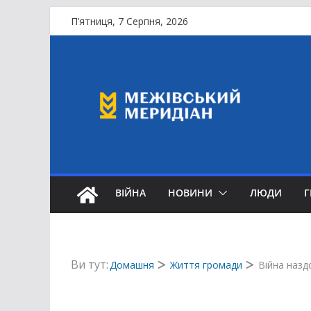
Перейти
П’ятниця, 7 Серпня, 2026
до
вмісту
ВІЙНА
НОВИНИ
ЛЮДИ
Ви тут:
Домашня
Життя громади
Війна назд