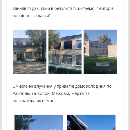
Зайнявся дах, який в результаті, цитуємо: ” вигорів
повністю і склався”…
Є численні влучання у приватні домоволодіння по
Райполю та Колоні Межовій, жертв та
постраждалих немає.