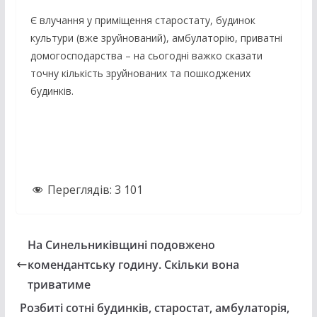
Є влучання у приміщення старостату, будинок
культури (вже зруйнований), амбулаторію, приватні
домогосподарства – на сьогодні важко сказати
точну кількість зруйнованих та пошкоджених
будинків.
Переглядів:
3 101
На Синельниківщині подовжено
комендантську годину. Скільки вона
триватиме
Розбиті сотні будинків, старостат, амбулаторія,