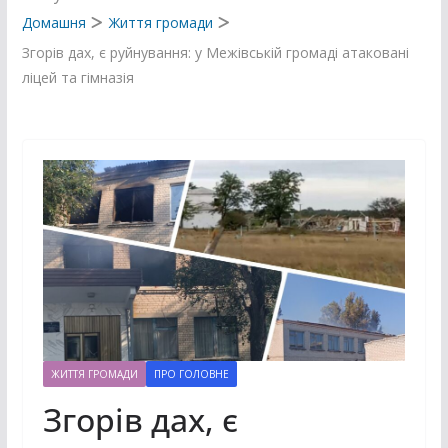
Домашня
Життя громади
Згорів дах, є руйнування: у Межівській громаді атаковані
ліцей та гімназія
ЖИТТЯ ГРОМАДИ
ПРО ГОЛОВНЕ
Згорів дах, є