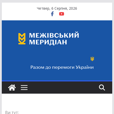
Перейти
Четвер, 6 Серпня, 2026
до
вмісту
Ви тут: