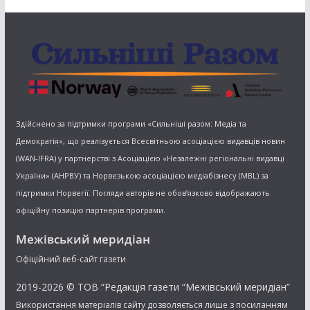
Здійснено за підтримки програми «Сильніші разом: Медіа та
Демократія», що реалізується Всесвітньою асоціацією видавців новин
(WAN-IFRA) у партнерстві з Асоціацією «Незалежні регіональні видавці
України» (АНРВУ) та Норвезькою асоціацією медіабізнесу (MBL) за
підтримки Норвегії. Погляди авторів не обов’язково відображають
офіційну позицію партнерів програми.
Межівський меридіан
Офіційний веб-сайт газети
2019-2026 © ТОВ “Редакція газети “Межівський меридіан”
Використання матеріалів сайту дозволяється лише з посиланням