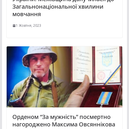
Загальнонаціональної хвилини
мовчання
1 Жовтня, 2023
Орденом “За мужність” посмертно
нагороджено Максима Овсяннікова