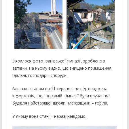
З’явилося фото Іванівської гімназії, зроблене з
автівки. На ньому видно, що знищено приміщення
їдальні, господарчі споруди.
Але вже станом на 11 серпня є не підтверджена
інформація, що і по самій гімназії були влучання і
будівля найстарішої школи Межівщини – горіла.
У якому вона стані – наразі невідомо.