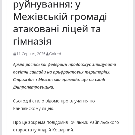
руйнування: у
Межівській громаді
атаковані ліцей та
гімназія
11 Серпня, 2025
Golred
Армія російської федерації продовжує знищувати
освітні заклади на прифронтових територіях.
Страждає і Межівська громада, що на сході
Дніпропетровщини.
Сьогодні стало відомо про влучання по
Райпільскому ліцею.
Про це зокрема повідомив очільник Райпільського
старостату Андрій Кошарний.