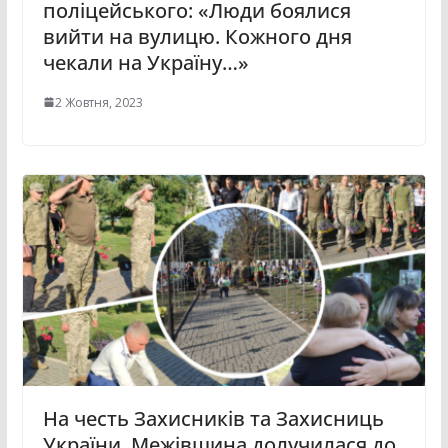
поліцейського: «Люди боялися
вийти на вулицю. Кожного дня
чекали на Україну…»
2 Жовтня, 2023
На честь Захисників та Захисниць
України. Межівщина долучилася до