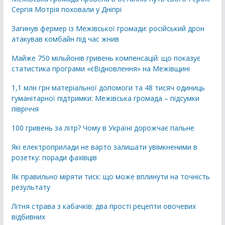
Сергія Мотрія поховали у Дніпрі
Загинув фермер із Межівської громади: російський дрон
атакував комбайн під час жнив
Майже 750 мільйонів гривень компенсацій: що показує
статистика програми «єВідновлення» на Межівщині
1,1 млн грн матеріальної допомоги та 48 тисяч одиниць
гуманітарної підтримки: Межівська громада – підсумки
півріччя
100 гривень за літр? Чому в Україні дорожчає пальне
Які електроприлади не варто залишати увімкненими в
розетку: поради фахівців
Як правильно міряти тиск: що може вплинути на точність
результату
Літня страва з кабачків: два прості рецепти овочевих
відбивних