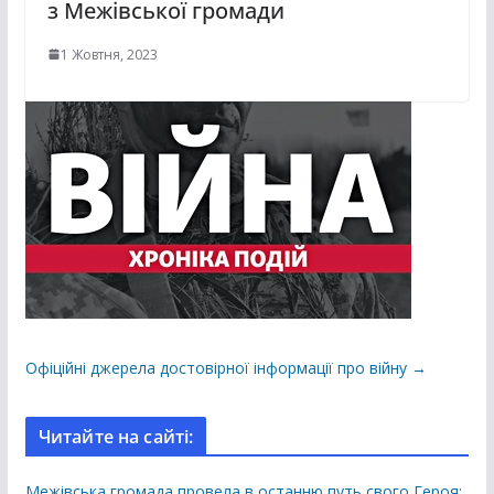
з Межівської громади
1 Жовтня, 2023
Офіційні джерела достовірної інформації про війну →
Читайте на сайті:
Межівська громада провела в останню путь свого Героя: