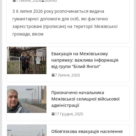
7 Липня, 2026
Golred
З 6 липня 2026 року розпочинається видача
гуманітарної допомоги для осіб, які фактично
зареєстровані (прописані) на території Межівської
громади, віком
Евакуація на Межівському
напрямку: важлива інформація
від групи “Білий Янгол”
7 Липня, 2026
Призначено начальника
Межівської селищної військової
адміністрації
17 Грудня, 2025
Обов’язкова евакуація населення