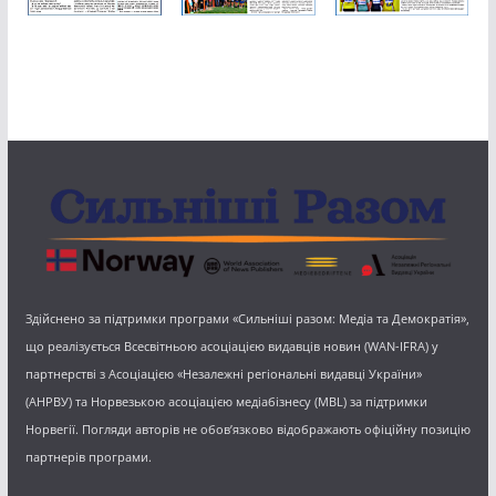
Здійснено за підтримки програми «Сильніші разом: Медіа та Демократія»,
що реалізується Всесвітньою асоціацією видавців новин (WAN-IFRA) у
партнерстві з Асоціацією «Незалежні регіональні видавці України»
(АНРВУ) та Норвезькою асоціацією медіабізнесу (MBL) за підтримки
Норвегії. Погляди авторів не обов’язково відображають офіційну позицію
партнерів програми.