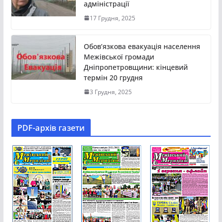
адміністрації
17 Грудня, 2025
Обов’язкова евакуація населення
Межівської громади
Дніпропетровщини: кінцевий
термін 20 грудня
3 Грудня, 2025
PDF-aрхів газети