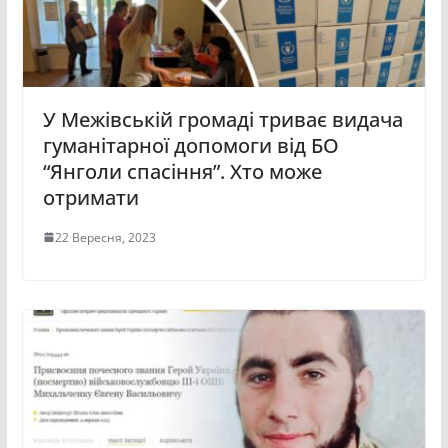
У Межівській громаді триває видача
гуманітарної допомоги від БО
“Янголи спасіння”. Хто може
отримати
22 Вересня, 2023