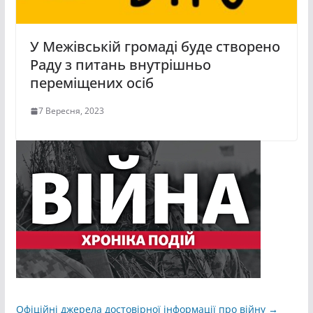
У Межівській громаді буде створено
Раду з питань внутрішньо
переміщених осіб
7 Вересня, 2023
Офіційні джерела достовірної інформації про війну →