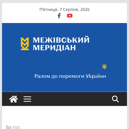
Перейти
П’ятниця, 7 Серпня, 2026
до
вмісту
Ви тут: