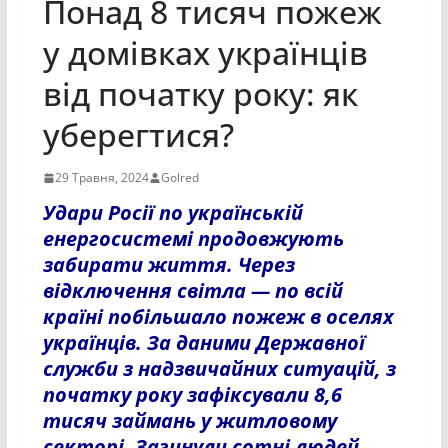
Понад 8 тисяч пожеж
у домівках українців
від початку року: як
уберегтися?
29 Травня, 2024
Golred
Удари Росії по українській
енергосистемі продовжують
забирати життя. Через
відключення світла — по всій
країні побільшало пожеж в оселях
українців. За даними Державної
служби з надзвичайних ситуацій, з
початку року зафіксували 8,6
тисяч займань у житловому
секторі. Загинули сотні людей.