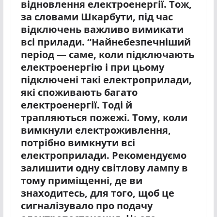
відновлення електроенергії. Тож,
за словами Шкарбути, під час
відключень важливо вимикати
всі прилади. “Найнебезпечніший
період — саме, коли підключають
електроенергію і при цьому
підключені такі електроприлади,
які споживають багато
електроенергії. Тоді й
трапляються пожежі. Тому, коли
вимкнули електроживлення,
потрібно вимкнути всі
електроприлади. Рекомендуємо
залишити одну світлову лампу в
тому приміщенні, де ви
знаходитесь, для того, щоб це
сигналізувало про подачу