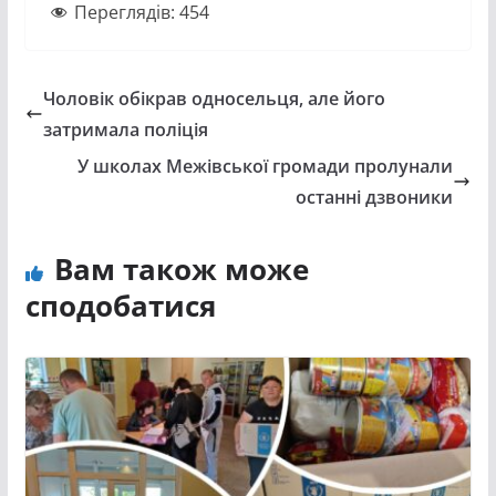
Переглядів:
454
Чоловік обікрав односельця, але його
затримала поліція
У школах Межівської громади пролунали
останні дзвоники
Вам також може
сподобатися