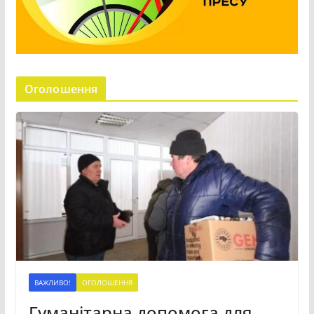
Оголошення
ВАЖЛИВО!
ОГОЛОШЕННЯ
Гуманітарна допомога для