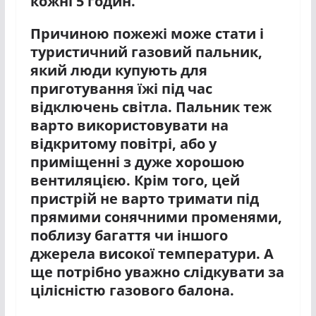
кожні 5 годин.
Причиною пожежі може стати і
туристичний газовий пальник,
який люди купують для
приготування їжі під час
відключень світла. Пальник теж
варто використовувати на
відкритому повітрі, або у
приміщенні з дуже хорошою
вентиляцією. Крім того, цей
пристрій не варто тримати під
прямими сонячними променями,
поблизу багаття чи іншого
джерела високої температури. А
ще потрібно уважно слідкувати за
цілісністю газового балона.