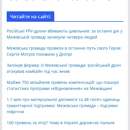
Читайте на сайті:
Російські FPV-дрони вбивають цивільних: за останні дні у
Межівській громаді загинули четверо людей
Межівська громада провела в останню путь свого Героя:
Сергія Мотрія поховали у Дніпрі
Загинув фермер із Межівської громади: російський дрон
атакував комбайн під час жнив
Майже 750 мільйонів гривень компенсацій: що показує
статистика програми «єВідновлення» на Межівщині
1,1 млн грн матеріальної допомоги та 48 тисяч одиниць
гуманітарної підтримки: Межівська громада – підсумки
півріччя
100 гривень за літр? Чому в Україні дорожчає пальне