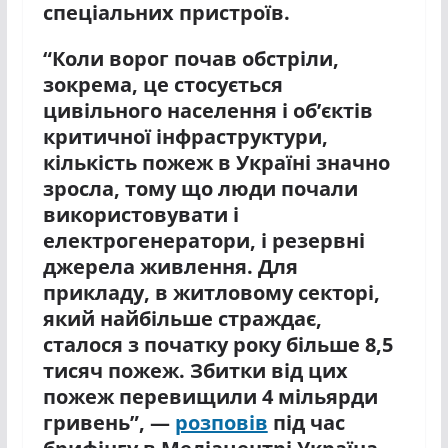
спеціальних пристроїв.
“Коли ворог почав обстріли,
зокрема, це стосується
цивільного населення і об’єктів
критичної інфраструктури,
кількість пожеж в Україні значно
зросла, тому що люди почали
використовувати і
електрогенератори, і резервні
джерела живлення. Для
прикладу, в житловому секторі,
який найбільше страждає,
сталося з початку року більше 8,5
тисяч пожеж. Збитки від цих
пожеж перевищили 4 мільярди
гривень”, —
розповів
під час