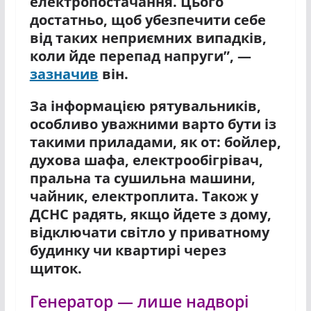
електропостачання. Цього
достатньо, щоб убезпечити себе
від таких неприємних випадків,
коли йде перепад напруги”, —
зазначив
він.
За інформацією рятувальників,
особливо уважними варто бути із
такими приладами, як от: бойлер,
духова шафа, електрообігрівач,
пральна та сушильна машини,
чайник, електроплита. Також у
ДСНС радять, якщо йдете з дому,
відключати світло у приватному
будинку чи квартирі через
щиток.
Генератор — лише надворі