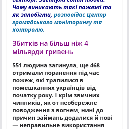
Чому виникають такі пожежі та
як запобігти,
розповідає Центр
громадського моніторингу та
контролю.
Збитків на більш ніж 4
мільярди гривень
551 людина загинула, ще 468
отримали поранення під час
пожеж, які трапилися в
помешканнях українців від
початку року. І крім звичних
чинників, як от необережне
поводження з вогнем, нині до
причин займань додалися й нові
— неправильне використання