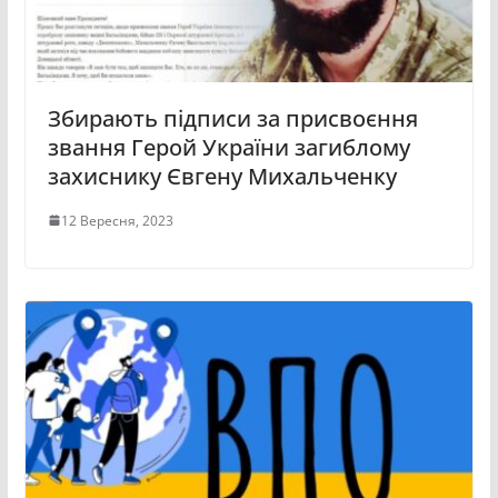
Збирають підписи за присвоєння
звання Герой України загиблому
захиснику Євгену Михальченку
12 Вересня, 2023