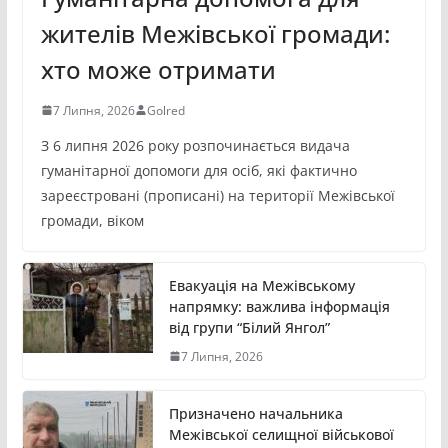
жителів Межівської громади:
хто може отримати
7 Липня, 2026
Golred
З 6 липня 2026 року розпочинається видача
гуманітарної допомоги для осіб, які фактично
зареєстровані (прописані) на території Межівської
громади, віком
Евакуація на Межівському
напрямку: важлива інформація
від групи “Білий Янгол”
7 Липня, 2026
Призначено начальника
Межівської селищної військової