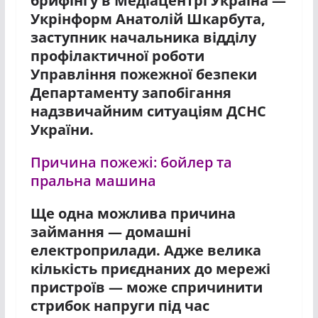
брифінгу в Медіацентрі Україна —
Укрінформ Анатолій Шкарбута,
заступник начальника відділу
профілактичної роботи
Управління пожежної безпеки
Департаменту запобігання
надзвичайним ситуаціям ДСНС
України.
Причина пожежі: бойлер та
пральна машина
Ще одна можлива причина
займання — домашні
електроприлади. Адже велика
кількість приєднаних до мережі
пристроїв — може спричинити
стрибок напруги під час