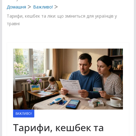
Домашня
Важливо!
Тарифи, кешбек та ліки: що зміниться для українців у
травні
ВАЖЛИВО!
Тарифи, кешбек та