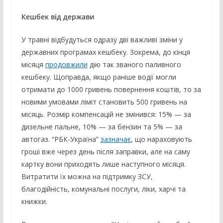
Кешбек від держави
У травні відбудуться одразу дві важливі зміни у
державних програмах кешбеку. Зокрема, до кінця
місяця
продовжили
дію так званого паливного
кешбеку. Щоправда, якщо раніше водії могли
отримати до 1000 гривень повернення коштів, то за
новими умовами ліміт становить 500 гривень на
місяць. Розмір компенсацій не змінився: 15% — за
дизельне пальне, 10% — за бензин та 5% — за
автогаз. “РБК-Україна”
зазначає
, що нараховують
гроші вже через день після заправки, але на саму
картку вони приходять лише наступного місяця.
Витратити їх можна на підтримку ЗСУ,
благодійність, комунальні послуги, ліки, харчі та
книжки.