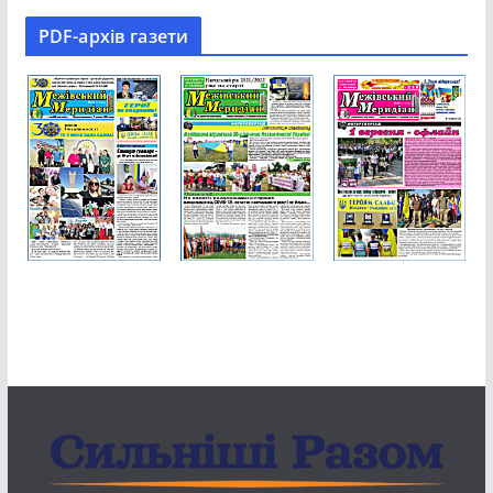
PDF-aрхів газети