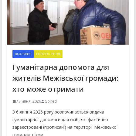
ВАЖЛИВО!
ОГОЛОШЕННЯ
Гуманітарна допомога для
жителів Межівської громади:
хто може отримати
7 Липня, 2026
Golred
З 6 липня 2026 року розпочинається видача
гуманітарної допомоги для осіб, які фактично
зареєстровані (прописані) на території Межівської
громади, віком