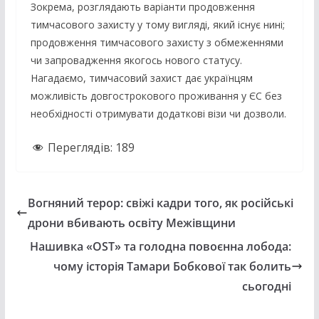
Зокрема, розглядають варіанти продовження
тимчасового захисту у тому вигляді, який існує нині;
продовження тимчасового захисту з обмеженнями
чи запровадження якогось нового статусу.
Нагадаємо, тимчасовий захист дає українцям
можливість довгострокового проживання у ЄС без
необхідності отримувати додаткові візи чи дозволи.
Переглядів:
189
Вогняний терор: свіжі кадри того, як російські
дрони вбивають освіту Межівщини
Нашивка «OST» та голодна повоєнна лобода:
чому історія Тамари Бобкової так болить
сьогодні