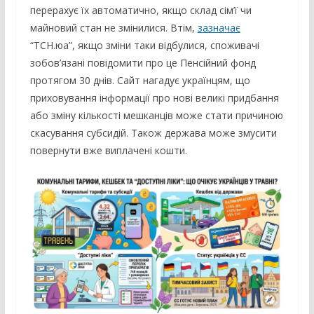
перерахує їх автоматично, якщо склад сім’ї чи
майновий стан не змінилися. Втім,
зазначає
“ТСН.юа”, якщо зміни таки відбулися, споживачі
зобов’язані повідомити про це Пенсійний фонд
протягом 30 днів. Сайт нагадує українцям, що
приховування інформації про нові великі придбання
або зміну кількості мешканців може стати причиною
скасування субсидій. Також держава може змусити
повернути вже виплачені кошти.