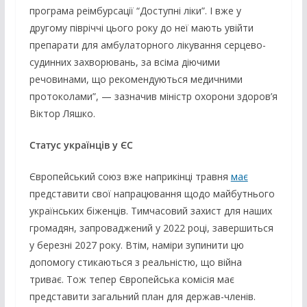
програма реімбурсації “Доступні ліки”. І вже у
другому півріччі цього року до неї мають увійти
препарати для амбулаторного лікування серцево-
судинних захворювань, за всіма діючими
речовинами, що рекомендуються медичними
протоколами”, — зазначив міністр охорони здоров’я
Віктор Ляшко.
Статус українців у ЄС
Європейський союз вже наприкінці травня
має
представити свої напрацювання щодо майбутнього
українських біженців. Тимчасовий захист для наших
громадян, запроваджений у 2022 році, завершиться
у березні 2027 року. Втім, наміри зупинити цю
допомогу стикаються з реальністю, що війна
триває. Тож тепер Європейська комісія має
представити загальний план для держав-членів.