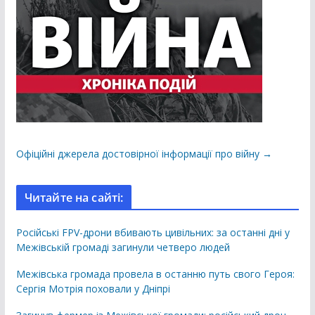
Офіційні джерела достовірної інформації про війну →
Читайте на сайті:
Російські FPV-дрони вбивають цивільних: за останні дні у
Межівській громаді загинули четверо людей
Межівська громада провела в останню путь свого Героя:
Сергія Мотрія поховали у Дніпрі