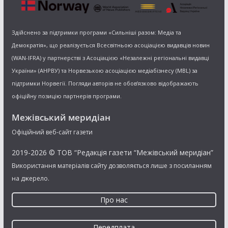
Здійснено за підтримки програми «Сильніші разом: Медіа та
Демократія», що реалізується Всесвітньою асоціацією видавців новин
(WAN-IFRA) у партнерстві з Асоціацією «Незалежні регіональні видавці
України» (АНРВУ) та Норвезькою асоціацією медіабізнесу (MBL) за
підтримки Норвегії. Погляди авторів не обов’язково відображають
офіційну позицію партнерів програми.
Межівський меридіан
Офіційний веб-сайт газети
2019-2026 © ТОВ “Редакція газети “Межівський меридіан”
Використання матеріалів сайту дозволяється лише з посиланням
на джерело.
Про нас
Передплата