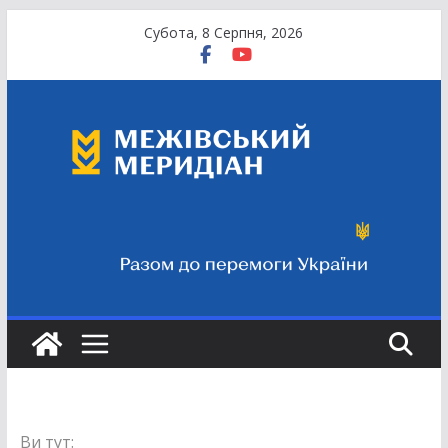
Перейти
Субота, 8 Серпня, 2026
до
вмісту
Ви тут: