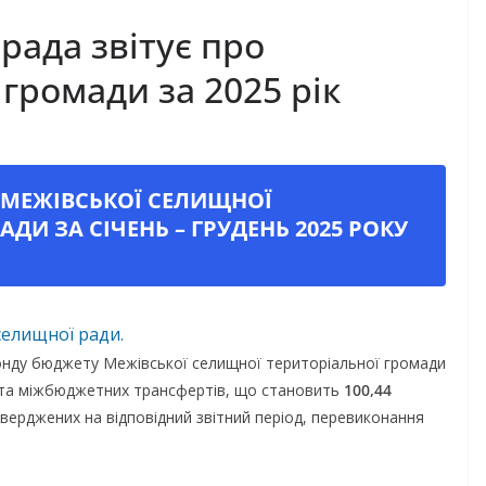
рада звітує про
громади за 2025 рік
МЕЖІВСЬКОЇ СЕЛИЩНОЇ
ДИ ЗА СІЧЕНЬ – ГРУДЕНЬ 2025 РОКУ
селищної ради.
фонду бюджету Межівської селищної територіальної громади
 та міжбюджетних трансфертів, що становить
100,44
верджених на відповідний звітний період, перевиконання