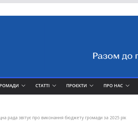
ГРОМАДИ
СТАТТІ
ПРОЄКТИ
ПРО НАС
на рада звітує про виконання бюджету громади за 2025 рік