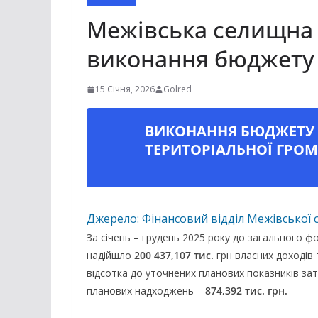
Межівська селищна 
виконання бюджету 
15 Січня, 2026
Golred
ВИКОНАННЯ БЮДЖЕТУ 
ТЕРИТОРІАЛЬНОЇ ГРОМА
Джерело: Фінансовий відділ Межівської 
За січень – грудень 2025 року до загального 
надійшло
200 437,107 тис.
грн власних доходів
відсотка до уточнених планових показників зат
планових надходжень –
874,392 тис. грн.