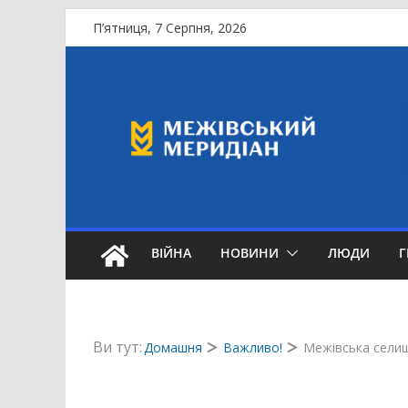
Перейти
П’ятниця, 7 Серпня, 2026
до
вмісту
ВІЙНА
НОВИНИ
ЛЮДИ
Ви тут:
Домашня
Важливо!
Межівська селищ