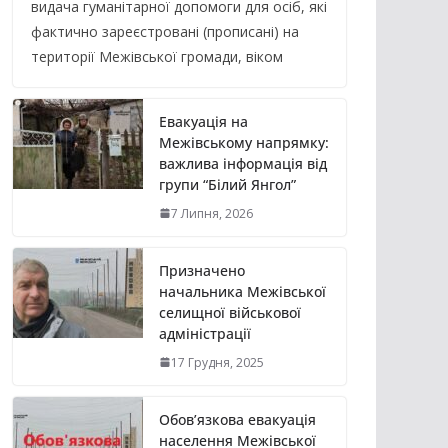
видача гуманітарної допомоги для осіб, які
фактично зареєстровані (прописані) на
території Межівської громади, віком
Евакуація на
Межівському напрямку:
важлива інформація від
групи “Білий Янгол”
7 Липня, 2026
Призначено
начальника Межівської
селищної військової
адміністрації
17 Грудня, 2025
Обов’язкова евакуація
населення Межівської