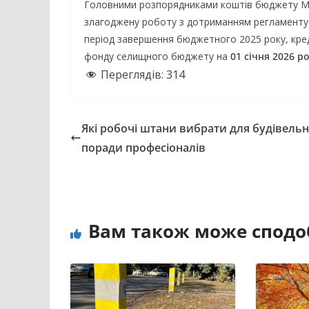
Головними розпорядниками коштів бюджету Ме
злагоджену роботу з дотриманням регламенту 
період завершення бюджетного 2025 року, кре
фонду селищного бюджету на
01 січня 2026 ро
Переглядів:
314
Які робочі штани вибрати для будівельн
поради професіоналів
Вам також може сподо