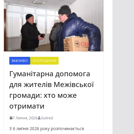
ВАЖЛИВО!
ОГОЛОШЕННЯ
Гуманітарна допомога
для жителів Межівської
громади: хто може
отримати
7 Липня, 2026
Golred
З 6 липня 2026 року розпочинається