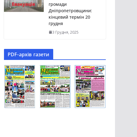
громади
Дніпропетровщини:
кінцевий термін 20
грудня
3 Грудня, 2025
PDF-aрхів газети