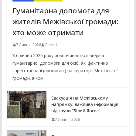
Гуманітарна допомога для
жителів Межівської громади:
хто може отримати
7 Липня, 2026
Golred
З 6 липня 2026 року розпочинається видача
гуманітарної допомоги для осіб, які фактично
зареєстровані (прописані) на території Межівської
громади, віком
Евакуація на Межівському
напрямку: важлива інформація
від групи “Білий Янгол”
7 Липня, 2026