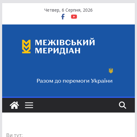
Перейти
Четвер, 6 Серпня, 2026
до
вмісту
Ви тут: