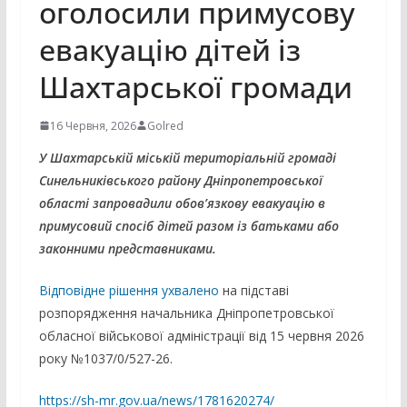
оголосили примусову
евакуацію дітей із
Шахтарської громади
16 Червня, 2026
Golred
У Шахтарській міській територіальній громаді
Синельниківського району Дніпропетровської
області запровадили обов’язкову евакуацію в
примусовий спосіб дітей разом із батьками або
законними представниками.
Відповідне рішення ухвалено
на підставі
розпорядження начальника Дніпропетровської
обласної військової адміністрації від 15 червня 2026
року №1037/0/527-26.
https://sh-mr.gov.ua/news/1781620274/