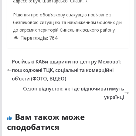
адресою: вул. Шахтарської Слави, 7.
Рішення про обов’язкову евакуацію пов’язане з
безпековою ситуацією та наближенням бойових дій
до окремих територій Синельниківського району.
Переглядів:
764
Російські КАБи вдарили по центру Межової:
пошкоджені ТЦК, соціальні та комерційні
об’єкти (ФОТО, ВІДЕО)
Сезон відпусток: як і де відпочиватимуть
українці
Вам також може
сподобатися