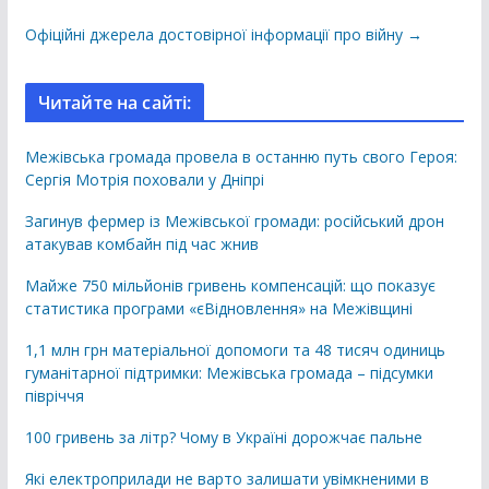
Офіційні джерела достовірної інформації про війну →
Читайте на сайті:
Межівська громада провела в останню путь свого Героя:
Сергія Мотрія поховали у Дніпрі
Загинув фермер із Межівської громади: російський дрон
атакував комбайн під час жнив
Майже 750 мільйонів гривень компенсацій: що показує
статистика програми «єВідновлення» на Межівщині
1,1 млн грн матеріальної допомоги та 48 тисяч одиниць
гуманітарної підтримки: Межівська громада – підсумки
півріччя
100 гривень за літр? Чому в Україні дорожчає пальне
Які електроприлади не варто залишати увімкненими в