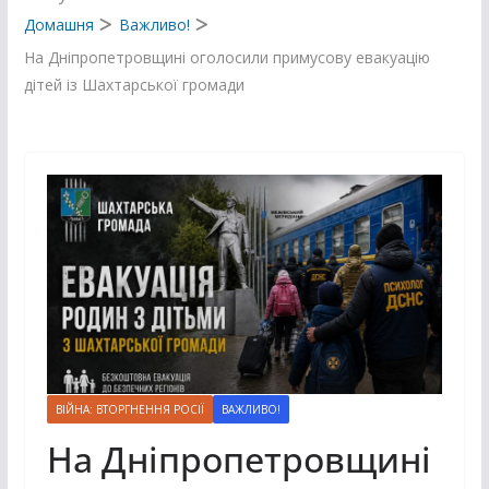
Домашня
Важливо!
На Дніпропетровщині оголосили примусову евакуацію
дітей із Шахтарської громади
ВІЙНА: ВТОРГНЕННЯ РОСІЇ
ВАЖЛИВО!
На Дніпропетровщині