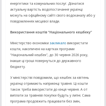
енергетики та комунальних послуг. Дізнатися
актуальну вартість водопостачання українці
можуть на офіційному сайті свого водоканалу або у
повідомленнях місцевої влади.
Використання коштів “Національного кешбеку”
Міністерство економіки
закликало
використати
кошти, накопичені на картках програми
“Національний кешбек”, до 30 червня 2026 року,
інакше ці гроші повернуться до державного
бюджету.
У міністерстві повідомили, що кешбек за квітень
українці отримають наприкінці травня. Ці кошти
також треба використати до кінця червня. А от
виплати за травневі покупки будуть у липні. Сама
програма продовжить працювати без змін,