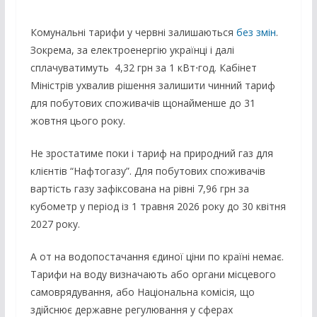
Комунальні тарифи у червні залишаються
без змін
.
Зокрема, за електроенергію українці і далі
сплачуватимуть 4,32 грн за 1 кВт⋅год. Кабінет
Міністрів ухвалив рішення залишити чинний тариф
для побутових споживачів щонайменше до 31
жовтня цього року.
Не зростатиме поки і тариф на природний газ для
клієнтів “Нафтогазу”. Для побутових споживачів
вартість газу зафіксована на рівні 7,96 грн за
кубометр у період із 1 травня 2026 року до 30 квітня
2027 року.
А от на водопостачання єдиної ціни по країні немає.
Тарифи на воду визначають або органи місцевого
самоврядування, або Національна комісія, що
здійснює державне регулювання у сферах