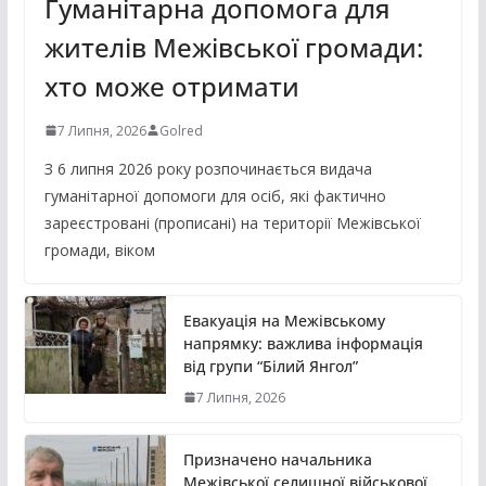
Гуманітарна допомога для
жителів Межівської громади:
хто може отримати
7 Липня, 2026
Golred
З 6 липня 2026 року розпочинається видача
гуманітарної допомоги для осіб, які фактично
зареєстровані (прописані) на території Межівської
громади, віком
Евакуація на Межівському
напрямку: важлива інформація
від групи “Білий Янгол”
7 Липня, 2026
Призначено начальника
Межівської селищної військової