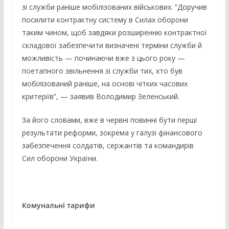
зі служби раніше мобілізованих військових. “Доручив
посилити контрактну систему в Силах оборони
таким чином, щоб завдяки розширенню контрактної
складової забезпечити визначені терміни служби й
можливість — починаючи вже з цього року —
поетапного звільнення зі служби тих, хто був
мобілізований раніше, на основі чітких часових
критеріїв”, — заявив Володимир Зеленський.
За його словами, вже в червні повинні бути перші
результати реформи, зокрема у галузі фінансового
забезпечення солдатів, сержантів та командирів
Сил оборони України.
Комунальні тарифи