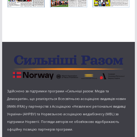
Здійснено за підтримки програми «Сильніші разом: Медіа та
Демократія», що реалізується Всесвітньою асоціацією видавців новин
(WAN-IFRA) у партнерстві з Асоціацією «Незалежні регіональні видавці
України» (АНРВУ) та Норвезькою асоціацією медіабізнесу (MBL) за
підтримки Норвегії. Погляди авторів не обов’язково відображають
офіційну позицію партнерів програми.