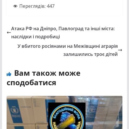
Переглядів:
447
Атака РФ на Дніпро, Павлоград та інші міста:
наслідки і подробиці
У вбитого росіянами на Межівщині аграрія
залишились троє дітей
Вам також може
сподобатися