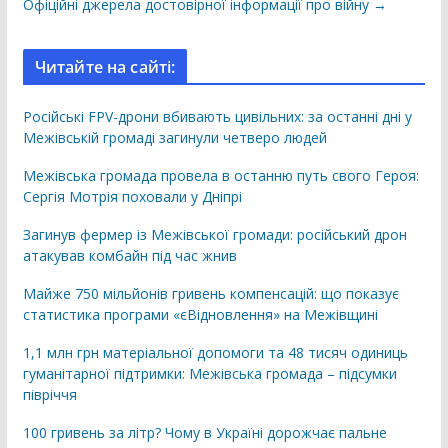
Офіційні джерела достовірної інформації про війну →
Читайте на сайті:
Російські FPV-дрони вбивають цивільних: за останні дні у
Межівській громаді загинули четверо людей
Межівська громада провела в останню путь свого Героя:
Сергія Мотрія поховали у Дніпрі
Загинув фермер із Межівської громади: російський дрон
атакував комбайн під час жнив
Майже 750 мільйонів гривень компенсацій: що показує
статистика програми «єВідновлення» на Межівщині
1,1 млн грн матеріальної допомоги та 48 тисяч одиниць
гуманітарної підтримки: Межівська громада – підсумки
півріччя
100 гривень за літр? Чому в Україні дорожчає пальне