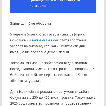
контролю.
Зміни для Сил оборони
У червні в Україні стартує армійська реформа.
Основними її
напрямками
має стати зростання
зарплат військовим, спеціальні контракти для
піхоти, а ще поетапна демобілізація.
Зокрема, мінімальне забезпечення для тилових
посад становитиме 30 тисяч гривень, а виплати для
бойових позицій, офіцерів та сержантів обіцяють
збільшити “у рази”.
Для піхотинців запровадять нові умови служби з
бонусами від 250 до 400 тисяч гривень. Також вже у
2026 році планується розпочати процес звільнення