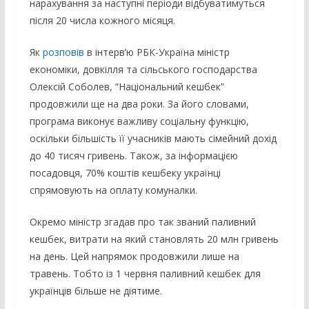
нарахування за наступні періоди відбуватимуться
після 20 числа кожного місяця.
Як
розповів
в інтерв’ю РБК-Україна міністр
економіки, довкілля та сільського господарства
Олексій Соболев, “Національний кешбек”
продовжили ще на два роки. За його словами,
програма виконує важливу соціальну функцію,
оскільки більшість її учасників мають сімейний дохід
до 40 тисяч гривень. Також, за інформацією
посадовця, 70% коштів кешбеку українці
спрямовують на оплату комуналки.
Окремо міністр згадав про так званий паливний
кешбек, витрати на який становлять 20 млн гривень
на день. Цей напрямок продовжили лише на
травень. Тобто із 1 червня паливний кешбек для
українців більше не діятиме.