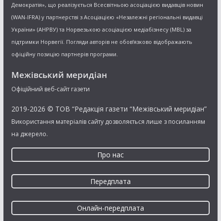
Демократія», що реалізується Всесвітньою асоціацією видавців новин
(WAN-IFRA) у партнерстві з Асоціацією «Незалежні регіональні видавці
України» (АНРВУ) та Норвезькою асоціацією медіабізнесу (MBL) за
підтримки Норвегії. Погляди авторів не обов’язково відображають
офіційну позицію партнерів програми.
Межівський меридіан
Офіційний веб-сайт газети
2019-2026 © ТОВ “Редакція газети “Межівський меридіан”
Використання матеріалів сайту дозволяється лише з посиланням
на джерело.
Про нас
Передплата
Онлайн-передплата