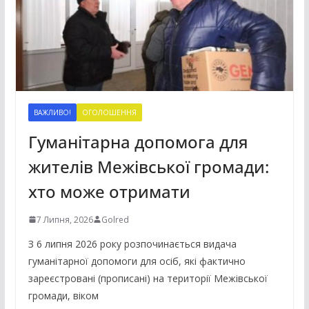
ВАЖЛИВО!
ОГОЛОШЕННЯ
Гуманітарна допомога для
жителів Межівської громади:
хто може отримати
7 Липня, 2026
Golred
З 6 липня 2026 року розпочинається видача
гуманітарної допомоги для осіб, які фактично
зареєстровані (прописані) на території Межівської
громади, віком