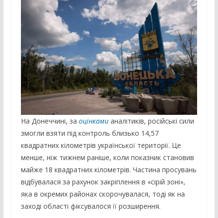
На Донеччині, за
оцінками
аналітиків, російські сили
змогли взяти під контроль близько 14,57
квадратних кілометрів української території. Це
менше, ніж тижнем раніше, коли показник становив
майже 18 квадратних кілометрів. Частина просувань
відбувалася за рахунок закріплення в «сірій зоні»,
яка в окремих районах скорочувалася, тоді як на
заході області фіксувалося її розширення.