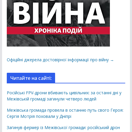
Офіційні джерела достовірної інформації про війну →
Читайте на сайті:
Російські FPV-дрони вбивають цивільних: за останні дні у
Межівській громаді загинули четверо людей
Межівська громада провела в останню путь свого Героя:
Сергія Мотрія поховали у Дніпрі
Загинув фермер із Межівської громади: російський дрон