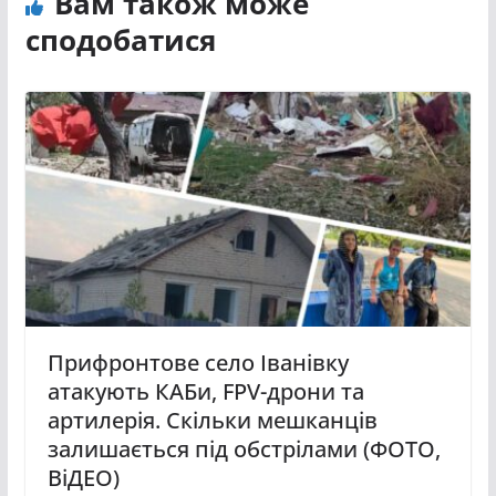
Вам також може
сподобатися
Прифронтове село Іванівку
атакують КАБи, FPV-дрони та
артилерія. Скільки мешканців
залишається під обстрілами (ФОТО,
ВіДЕО)