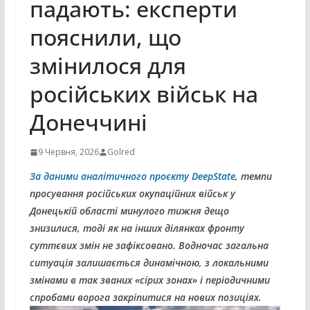
падають: експерти
пояснили, що
змінилося для
російських військ на
Донеччині
9 Червня, 2026
Golred
За даними аналітичного проєкту DeepState
, темпи
просування російських окупаційних військ у
Донецькій області минулого тижня дещо
знизилися, тоді як на інших ділянках фронту
суттєвих змін не зафіксовано. Водночас загальна
ситуація залишається динамічною, з локальними
змінами в так званих «сірих зонах» і періодичними
спробами ворога закріпитися на нових позиціях.