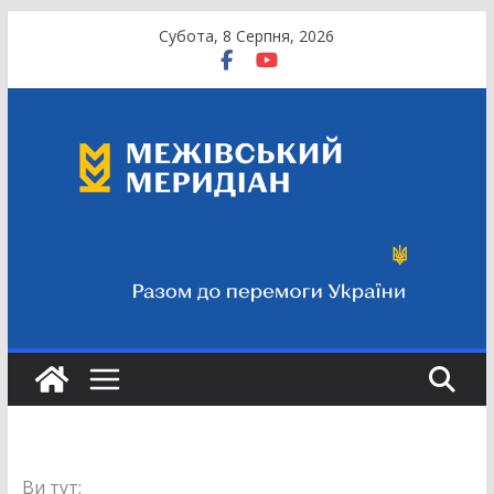
Перейти
Субота, 8 Серпня, 2026
до
вмісту
Ви тут: