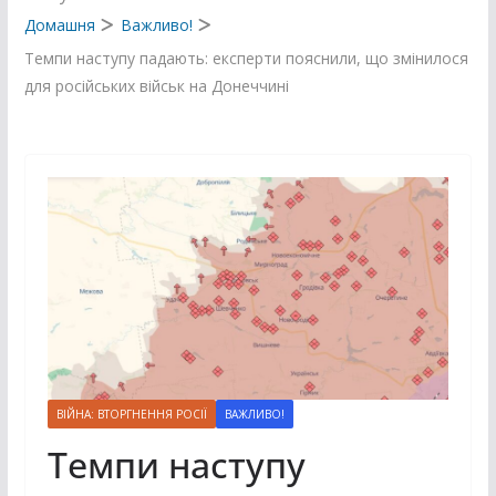
Домашня
Важливо!
Темпи наступу падають: експерти пояснили, що змінилося
для російських військ на Донеччині
ВІЙНА: ВТОРГНЕННЯ РОСІЇ
ВАЖЛИВО!
Темпи наступу