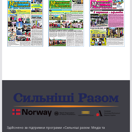
Здійснено за підтримки програми «Сильніші разом: Медіа та