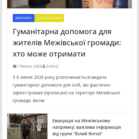
ВАЖЛИВО!
ОГОЛОШЕННЯ
Гуманітарна допомога для
жителів Межівської громади:
хто може отримати
7 Липня, 2026
Golred
З 6 липня 2026 року розпочинається видача
гуманітарної допомоги для осіб, які фактично
зареєстровані (прописані) на території Межівської
громади, віком
Евакуація на Межівському
напрямку: важлива інформація
від групи “Білий Янгол”