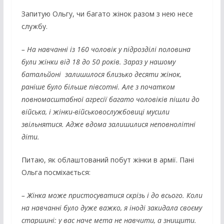
Запитую Ольгу, чи багато жінок разом з нею несе
службу.
– На навчанні із 160 чоловік у підрозділі половина
були жінки від 18 до 50 років. Зараз у нашому
батальйоні залишилося близько десяти жінок,
раніше було більше півсотні. Але з початком
повномасштабної агресії багато чоловіків пішли до
війська, і жінки-військовослужбовиці мусили
звільнятися. Адже вдома залишилися неповнолітні
діти.
Питаю, як облаштований побут жінки в армії. Пані
Ольга посміхається:
– Жінка може пристосуватися скрізь і до всього. Коли
на навчанні було дуже важко, я іноді закидала своєму
старшині: у вас наче мета не навчити, а знищити.