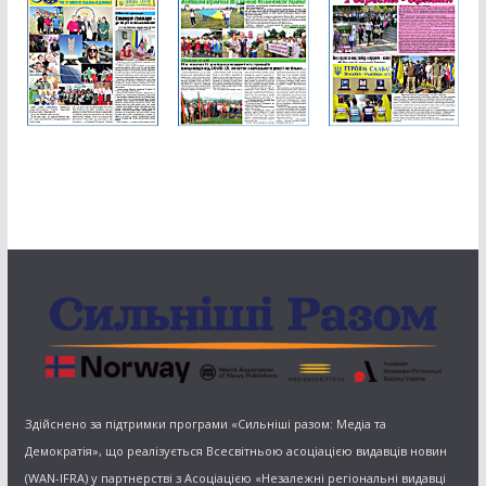
Здійснено за підтримки програми «Сильніші разом: Медіа та
Демократія», що реалізується Всесвітньою асоціацією видавців новин
(WAN-IFRA) у партнерстві з Асоціацією «Незалежні регіональні видавці