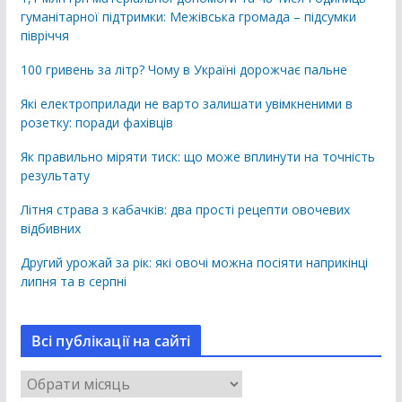
гуманітарної підтримки: Межівська громада – підсумки
півріччя
100 гривень за літр? Чому в Україні дорожчає пальне
Які електроприлади не варто залишати увімкненими в
розетку: поради фахівців
Як правильно міряти тиск: що може вплинути на точність
результату
Літня страва з кабачків: два прості рецепти овочевих
відбивних
Другий урожай за рік: які овочі можна посіяти наприкінці
липня та в серпні
Всі публікації на сайті
В