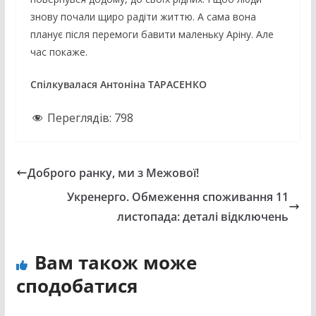
знову почали щиро радіти життю. А сама вона
планує після перемоги бавити маленьку Аріну. Але
час покаже.
Спілкувалася Антоніна ТАРАСЕНКО
Переглядів:
798
Доброго ранку, ми з Межової!
Укренерго. Обмеження споживання 11
листопада: деталі відключень
Вам також може
сподобатися