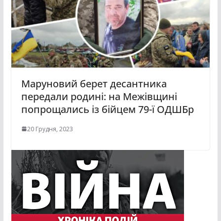
Маруновий берет десантника
передали родині: на Межівщині
попрощались із бійцем 79-ї ОДШБр
20 Грудня, 2023