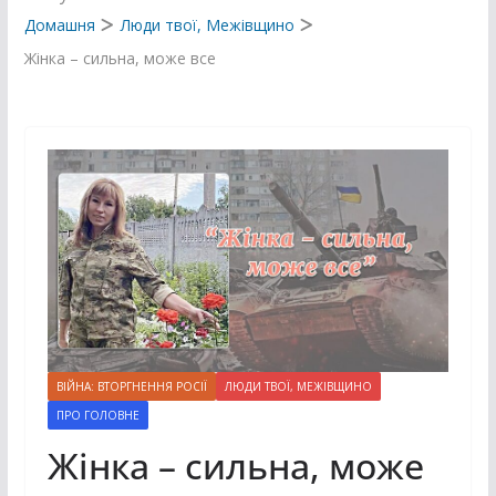
Домашня
Люди твої, Межівщино
Жінка – сильна, може все
ВІЙНА: ВТОРГНЕННЯ РОСІЇ
ЛЮДИ ТВОЇ, МЕЖІВЩИНО
ПРО ГОЛОВНЕ
Жінка – сильна, може