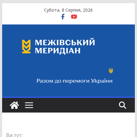
Перейти
Субота, 8 Серпня, 2026
до
вмісту
Ви тут: