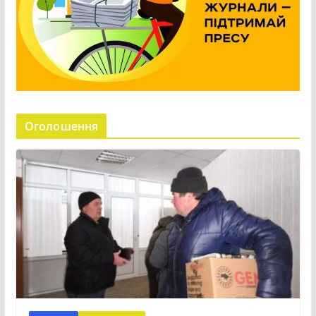
Оголошення