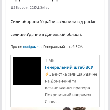
2 Вересня, 2025
Golred
Сили оборони України звільнили від росіян
селище Удачне в Донецькій області.
Про це
повідомляє
Генеральний штаб ЗСУ.
T.ME
Генеральний штаб ЗСУ
Зачистка селища Удачне
на Донеччині та
встановлення прапора.
Покровський напрямок.
Слава ...