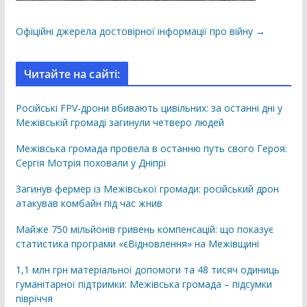
Офіційні джерела достовірної інформації про війну →
Читайте на сайті:
Російські FPV-дрони вбивають цивільних: за останні дні у
Межівській громаді загинули четверо людей
Межівська громада провела в останню путь свого Героя:
Сергія Мотрія поховали у Дніпрі
Загинув фермер із Межівської громади: російський дрон
атакував комбайн під час жнив
Майже 750 мільйонів гривень компенсацій: що показує
статистика програми «єВідновлення» на Межівщині
1,1 млн грн матеріальної допомоги та 48 тисяч одиниць
гуманітарної підтримки: Межівська громада – підсумки
півріччя