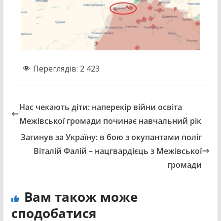
Переглядів:
2 423
Нас чекають діти: наперекір війни освіта
Межівської громади починає навчальний рік
Загинув за Україну: в бою з окупантами поліг
Віталій Фалій – нацгвардієць з Межівської
громади
Вам також може
сподобатися