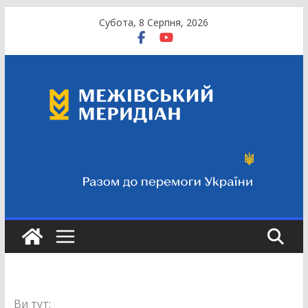
Перейти
Субота, 8 Серпня, 2026
до
вмісту
Ви тут: