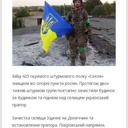
Бійці 425 окремого штурмового полку «Скеля»
знищили всі опорні пункти росіян. Протягом двох
тижнів штурмові групи поетапно зачистили будинок
за будинком та підняли над селищем український
прапор.
Зачистка селища Удачне на Донеччині та
встановлення прапора. Покровський напрямок.