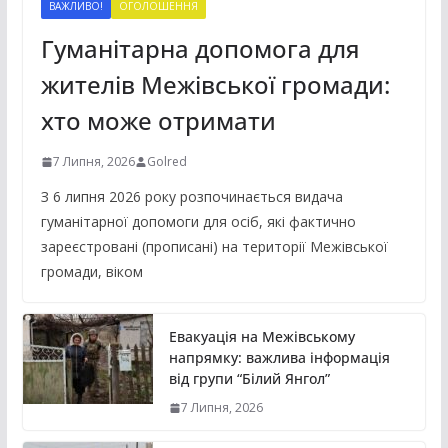
ВАЖЛИВО!
ОГОЛОШЕННЯ
Гуманітарна допомога для
жителів Межівської громади:
хто може отримати
7 Липня, 2026
Golred
З 6 липня 2026 року розпочинається видача
гуманітарної допомоги для осіб, які фактично
зареєстровані (прописані) на території Межівської
громади, віком
Евакуація на Межівському
напрямку: важлива інформація
від групи “Білий Янгол”
7 Липня, 2026