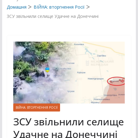
Домашня
ВІЙНА: вторгнення Росії
ЗСУ звільнили селище Удачне на Донеччині
ВІЙНА: ВТОРГНЕННЯ РОСІЇ
ЗСУ звільнили селище
Удачне на Донеччині