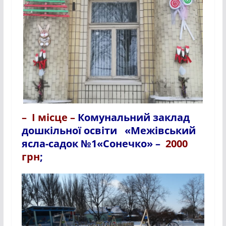
– І місце –
Комунальний заклад
дошкільної освіти «Межівський
ясла-садок №1«Сонечко» –
2000
грн
;