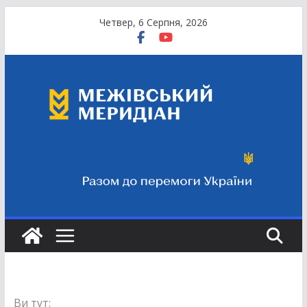
Перейти
Четвер, 6 Серпня, 2026
до
вмісту
Ви тут: