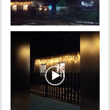
Відеопрогравач