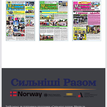
Здійснено за підтримки програми «Сильніші разом: Медіа та