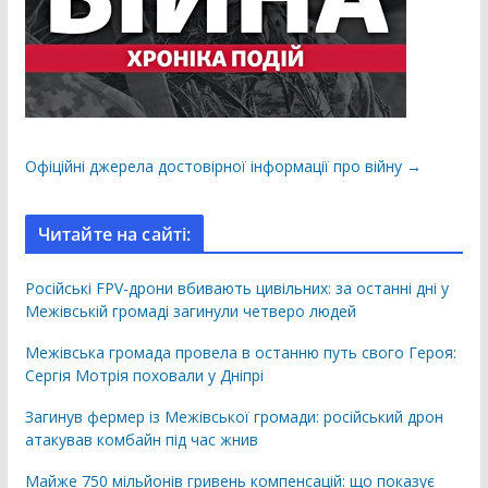
Офіційні джерела достовірної інформації про війну →
Читайте на сайті:
Російські FPV-дрони вбивають цивільних: за останні дні у
Межівській громаді загинули четверо людей
Межівська громада провела в останню путь свого Героя:
Сергія Мотрія поховали у Дніпрі
Загинув фермер із Межівської громади: російський дрон
атакував комбайн під час жнив
Майже 750 мільйонів гривень компенсацій: що показує