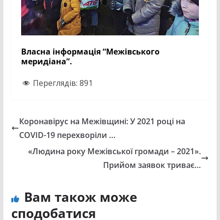
Власна інформація “Межівського
меридіана”.
Переглядів:
891
Коронавірус на Межівщині: У 2021 році на
COVID-19 перехворіли …
«Людина року Межівської громади – 2021».
Прийом заявок триває…
Вам також може
сподобатися