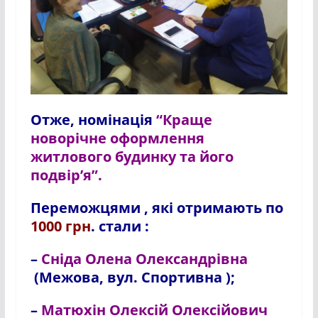
Отже, номінація
“Краще
новорічне оформлення
житлового будинку та його
подвір’я”.
Переможцями , які отримають по
1000 грн
. стали :
–
Сніда Олена Олександрівна
(Межова, вул. Спортивна );
–
Матюхін Олексій Олексійович