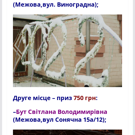
(Межова,вул. Виноградна);
Друге місце – приз
750 грн
:
–
Бут Світлана Володимирівна
(Межова,вул Сонячна 15а/12)
;