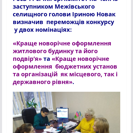
заступником Межівського
селищного голови Іриною Новак
визначив переможців конкурсу
у двох номінаціях:
«Краще новорічне оформлення
житлового будинку та його
подвір’я»
та
«Краще новорічне
оформлення бюджетних установ
та організацій як місцевого, так і
державного рівня»
.