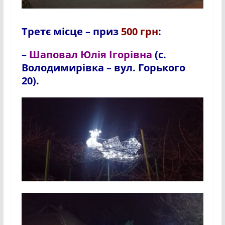
Третє місце – приз
500 грн
:
–
Шаповал Юлія Ігорівна
(с.
Володимирівка – вул. Горького
20).