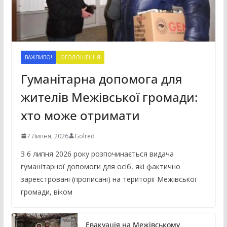
ВАЖЛИВО!
ОГОЛОШЕННЯ
Гуманітарна допомога для
жителів Межівської громади:
хто може отримати
7 Липня, 2026
Golred
З 6 липня 2026 року розпочинається видача
гуманітарної допомоги для осіб, які фактично
зареєстровані (прописані) на території Межівської
громади, віком
Евакуація на Межівському