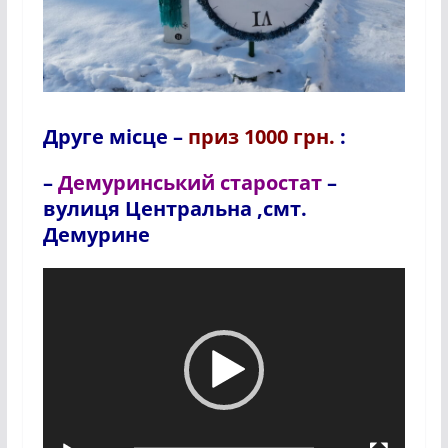
Друге місце –
приз 1000 грн.
:
–
Демуринський старостат
–
вулиця Центральна ,смт.
Демурине
Відеопрогравач