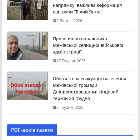
напрямку: важлива інформація
від групи “Білий Янгол”
7 Липня, 2026
Призначено начальника
Межівської селищної військової
адміністрації
17 Грудня, 2025
Обов’язкова евакуація населення
Межівської громади
Дніпропетровщини: кінцевий
термін 20 грудня
3 Грудня, 2025
PDF-aрхів газети