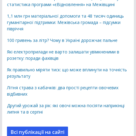
статистика програми «єВідновлення» на Межівщині
1,1 млн грн матеріальної допомоги та 48 тисяч одиниць
гуманітарної підтримки: Межівська громада – підсумки
півріччя
100 гривень за літр? Чому в Україні дорожчає пальне
Які електроприлади не варто залишати увімкненими в
розетку: поради фахівців
Як правильно міряти тиск: що може вплинути на точність
результату
Літня страва з кабачків: два прості рецепти овочевих
відбивних
Другий урожай за рік: які овочі можна посіяти наприкінці
липня та в серпні
Всі публікації на сайті