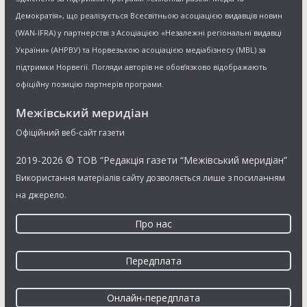
Демократія», що реалізується Всесвітньою асоціацією видавців новин
(WAN-IFRA) у партнерстві з Асоціацією «Незалежні регіональні видавці
України» (АНРВУ) та Норвезькою асоціацією медіабізнесу (MBL) за
підтримки Норвегії. Погляди авторів не обов’язково відображають
офіційну позицію партнерів програми.
Межівський меридіан
Офіційний веб-сайт газети
2019-2026 © ТОВ “Редакція газети “Межівський меридіан”
Використання матеріалів сайту дозволяється лише з посиланням
на джерело.
Про нас
Передплата
Онлайн-передплата