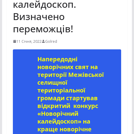
калейдоскоп.
Визначено
переможців!
11 Січня, 2022
Golred
Напередодні
новорічних свят на
території Межівської
селищної
територіальної
громади стартував
відкритий конкурс
«Новорічний
калейдоскоп» на
краще новорічне