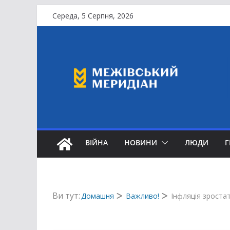
Перейти
Середа, 5 Серпня, 2026
до
вмісту
ВІЙНА
НОВИНИ
ЛЮДИ
Ви тут:
Домашня
Важливо!
Інфляція зроста