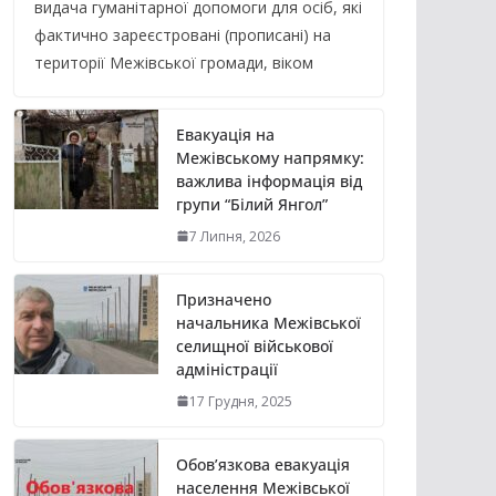
видача гуманітарної допомоги для осіб, які
фактично зареєстровані (прописані) на
території Межівської громади, віком
Евакуація на
Межівському напрямку:
важлива інформація від
групи “Білий Янгол”
7 Липня, 2026
Призначено
начальника Межівської
селищної військової
адміністрації
17 Грудня, 2025
Обов’язкова евакуація
населення Межівської