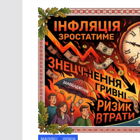
ВАЖЛИВО!
УКРАЇНА