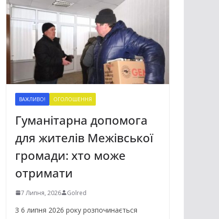
ВАЖЛИВО!
ОГОЛОШЕННЯ
Гуманітарна допомога
для жителів Межівської
громади: хто може
отримати
7 Липня, 2026
Golred
З 6 липня 2026 року розпочинається