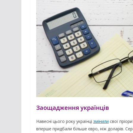
Заощадження українців
Навесні цього року українці
змінили
свої пріори
вперше придбали більше євро, ніж доларів. Се