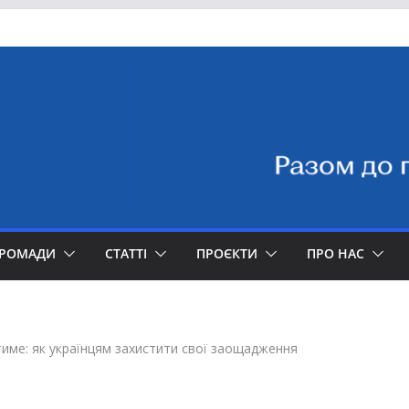
ГРОМАДИ
СТАТТІ
ПРОЄКТИ
ПРО НАС
тиме: як українцям захистити свої заощадження