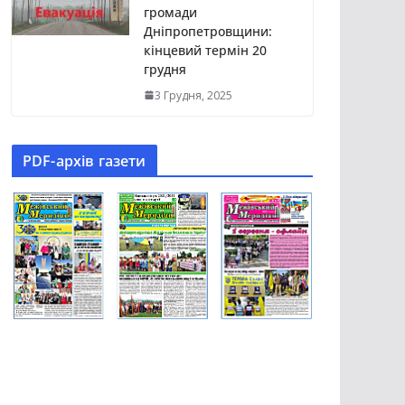
громади
Дніпропетровщини:
кінцевий термін 20
грудня
3 Грудня, 2025
PDF-aрхів газети