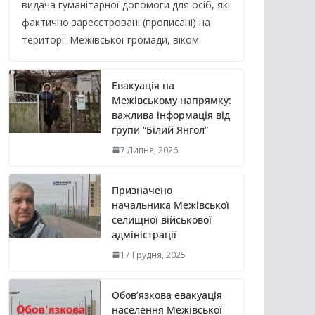
видача гуманітарної допомоги для осіб, які
фактично зареєстровані (прописані) на
території Межівської громади, віком
Евакуація на
Межівському напрямку:
важлива інформація від
групи “Білий Янгол”
7 Липня, 2026
Призначено
начальника Межівської
селищної військової
адміністрації
17 Грудня, 2025
Обов’язкова евакуація
населення Межівської