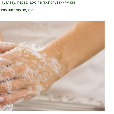
 туалету, перед їдою та приготуванням їжі.
чною чистою водою.