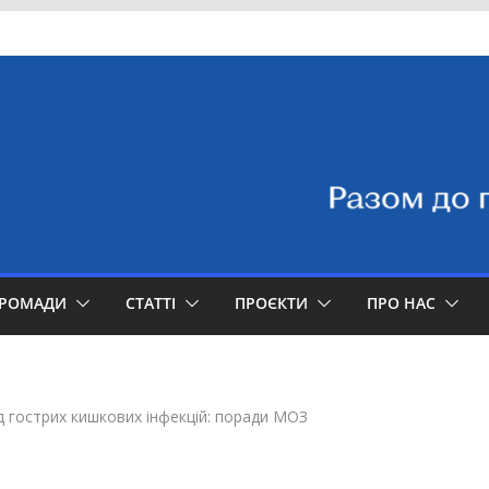
ГРОМАДИ
СТАТТІ
ПРОЄКТИ
ПРО НАС
ід гострих кишкових інфекцій: поради МОЗ