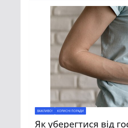
ВАЖЛИВО!
КОРИСНІ ПОРАДИ
Як уберегтися від г