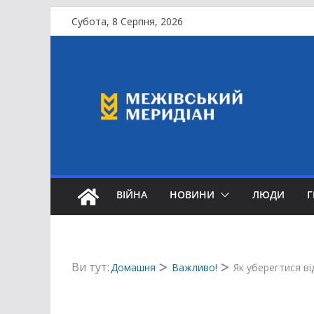
Перейти
Субота, 8 Серпня, 2026
до
вмісту
ВІЙНА
НОВИНИ
ЛЮДИ
Ви тут:
Домашня
Важливо!
Як уберегтися в