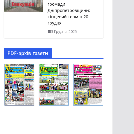
громади
Дніпропетровщини:
кінцевий термін 20
грудня
3 Грудня, 2025
PDF-aрхів газети