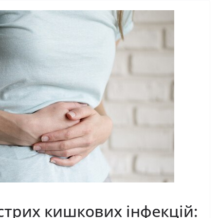
острих кишкових інфекцій: