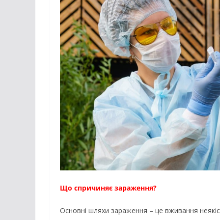
Що спричиняє зараження?
Основні шляхи зараження – це вживання неякісн