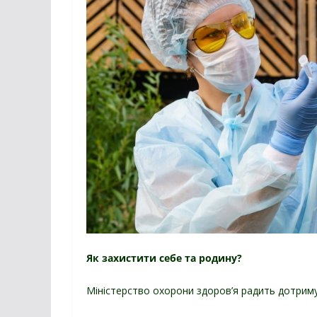
Як захистити себе та родину?
Міністерство охорони здоров’я радить дотриму