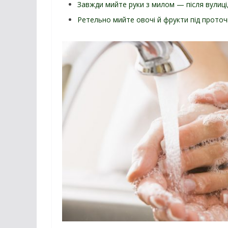
Завжди мийте руки з милом — після вулиці,
Ретельно мийте овочі й фрукти під прото