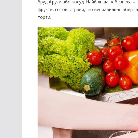
брудні руки або посуд. Найбільша небезпека – 
фрукти, готові страви, що неправильно зберігал
торти.