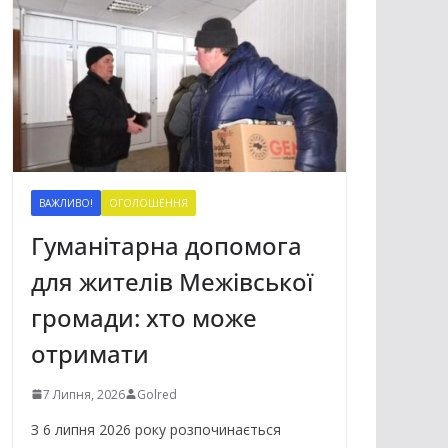
ВАЖЛИВО!
ОГОЛОШЕННЯ
Гуманітарна допомога
для жителів Межівської
громади: хто може
отримати
7 Липня, 2026
Golred
З 6 липня 2026 року розпочинається