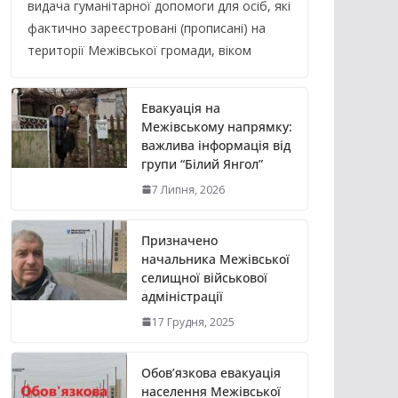
видача гуманітарної допомоги для осіб, які
фактично зареєстровані (прописані) на
території Межівської громади, віком
Евакуація на
Межівському напрямку:
важлива інформація від
групи “Білий Янгол”
7 Липня, 2026
Призначено
начальника Межівської
селищної військової
адміністрації
17 Грудня, 2025
Обов’язкова евакуація
населення Межівської