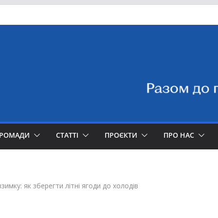
ГРОМАДИ
СТАТТІ
ПРОЄКТИ
ПРО НАС
зимку: як зберегти літні ягоди до холодів