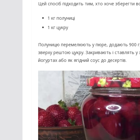
Цей спосіб підходить тим, хто хоче зберегти в
1 кг полуниці
1 кг цукру
Полуницю перемелюють у пюре, додають 900 гр
зверху рештою цукру. Закривають і ставлять у
йогуртах або як ягідний соус до десертів.