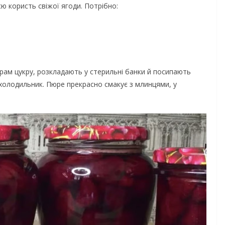
сю користь свіжої ягоди. Потрібно:
ам цукру, розкладають у стерильні банки й посипають
 холодильник. Пюре прекрасно смакує з млинцями, у