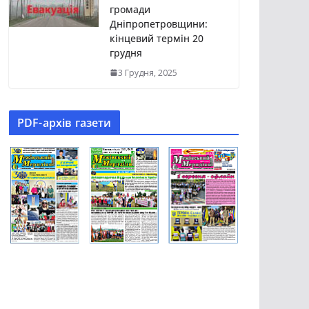
громади
Дніпропетровщини:
кінцевий термін 20
грудня
3 Грудня, 2025
PDF-aрхів газети