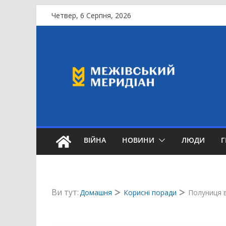
Перейти
Четвер, 6 Серпня, 2026
до
вмісту
ВІЙНА
НОВИНИ
ЛЮДИ
Ви тут:
Домашня
Корисні поради
Полуниця в