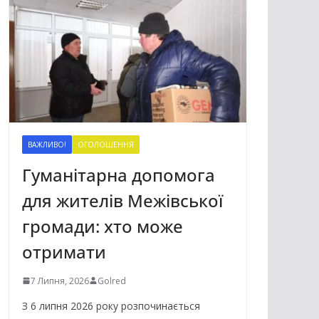
ВАЖЛИВО!
ОГОЛОШЕННЯ
Гуманітарна допомога
для жителів Межівської
громади: хто може
отримати
7 Липня, 2026
Golred
З 6 липня 2026 року розпочинається