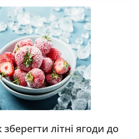
 зберегти літні ягоди до