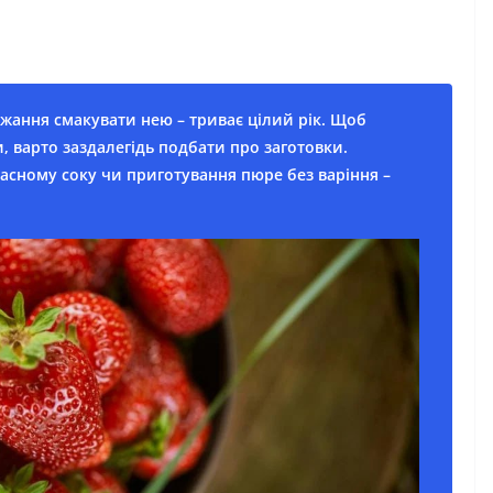
ажання смакувати нею – триває цілий рік. Щоб
, варто заздалегідь подбати про заготовки.
асному соку чи приготування пюре без варіння –