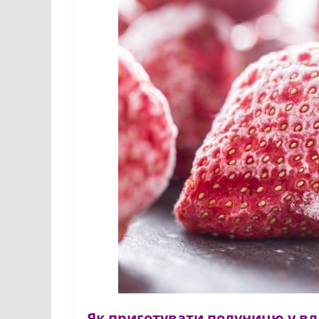
Як приготувати полуницю у вл