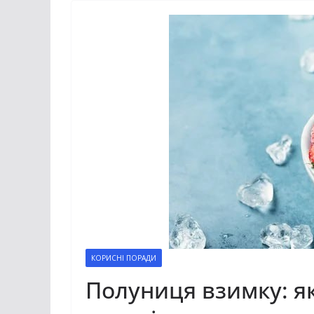
КОРИСНІ ПОРАДИ
Полуниця взимку: як