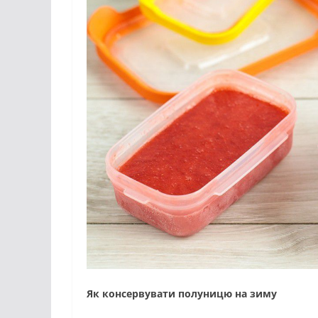
Як консервувати полуницю на зиму