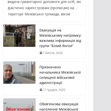
видача гуманітарної допомоги для осіб, які
фактично зареєстровані (прописані) на
території Межівської громади, віком
Евакуація на
Межівському напрямку:
важлива інформація від
групи “Білий Янгол”
7 Липня, 2026
Призначено
начальника Межівської
селищної військової
адміністрації
17 Грудня, 2025
Обов’язкова евакуація
населення Межівської