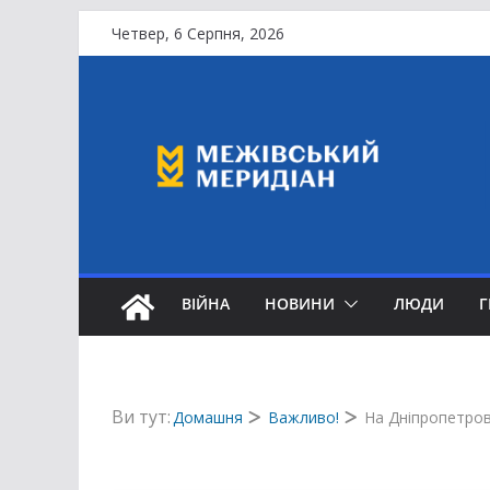
Перейти
Четвер, 6 Серпня, 2026
до
вмісту
ВІЙНА
НОВИНИ
ЛЮДИ
Ви тут:
Домашня
Важливо!
На Дніпропетров