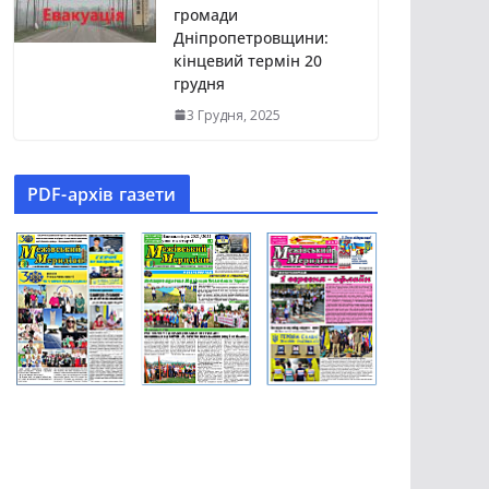
громади
Дніпропетровщини:
кінцевий термін 20
грудня
3 Грудня, 2025
PDF-aрхів газети