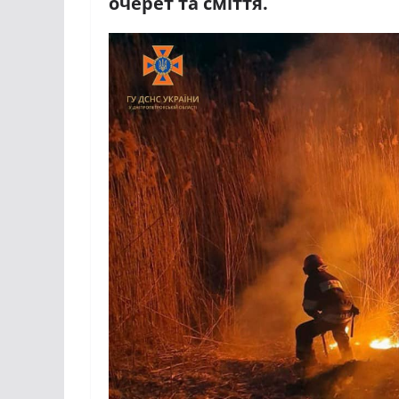
очерет та сміття.