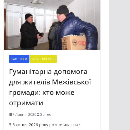
ВАЖЛИВО!
ОГОЛОШЕННЯ
Гуманітарна допомога
для жителів Межівської
громади: хто може
отримати
7 Липня, 2026
Golred
З 6 липня 2026 року розпочинається