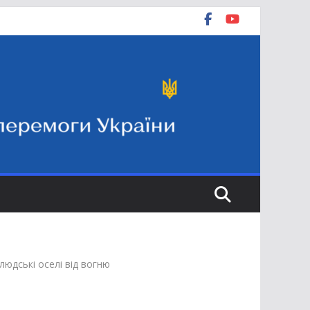
юдські оселі від вогню