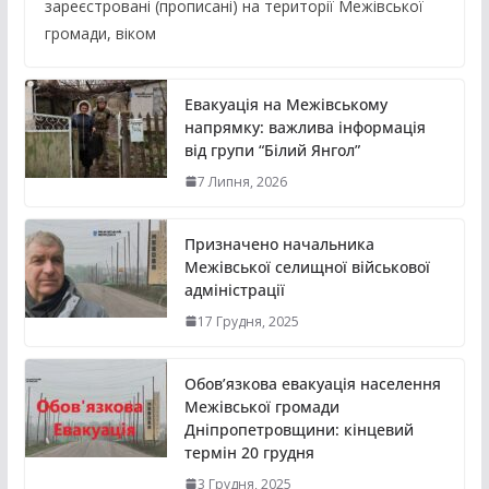
зареєстровані (прописані) на території Межівської
громади, віком
Евакуація на Межівському
напрямку: важлива інформація
від групи “Білий Янгол”
7 Липня, 2026
Призначено начальника
Межівської селищної військової
адміністрації
17 Грудня, 2025
Обов’язкова евакуація населення
Межівської громади
Дніпропетровщини: кінцевий
термін 20 грудня
3 Грудня, 2025