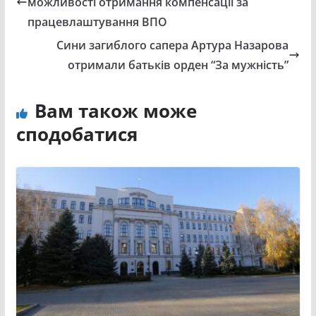
можливості отримання компенсації за
працевлаштування ВПО
Сини загиблого сапера Артура Назарова
отримали батьків орден “За мужність”
Вам також може
сподобатися