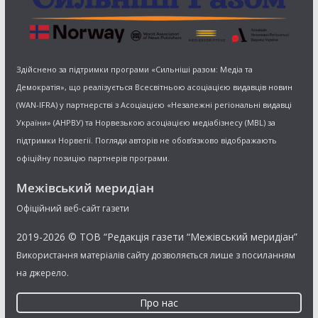
Здійснено за підтримки програми «Сильніші разом: Медіа та
Демократія», що реалізується Всесвітньою асоціацією видавців новин
(WAN-IFRA) у партнерстві з Асоціацією «Незалежні регіональні видавці
України» (АНРВУ) та Норвезькою асоціацією медіабізнесу (MBL) за
підтримки Норвегії. Погляди авторів не обов’язково відображають
офіційну позицію партнерів програми.
Межівський меридіан
Офіційний веб-сайт газети
2019-2026 © ТОВ “Редакція газети “Межівський меридіан”
Використання матеріалів сайту дозволяється лише з посиланням
на джерело.
Про нас