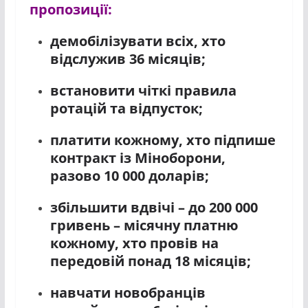
пропозиції:
демобілізувати всіх, хто
відслужив 36 місяців;
встановити чіткі правила
ротацій та відпусток;
платити кожному, хто підпише
контракт із Міноборони,
разово 10 000 доларів;
збільшити вдвічі – до 200 000
гривень – місячну платню
кожному, хто провів на
передовій понад 18 місяців;
навчати новобранців