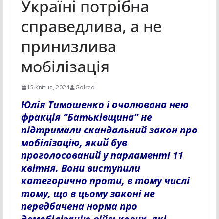
Україні потрібна
справедлива, а не
принизлива
мобілізація
15 Квітня, 2024
Golred
Юлія Тимошенко і очолювана нею
фракція “Батьківщина” не
підтримали скандальний закон про
мобілізацію, який був
проголосований у парламенті 11
квітня. Вони виступили
категорично проти, в тому числі
тому, що в цьому законі не
передбачена норма про
демобілізацію військових, які