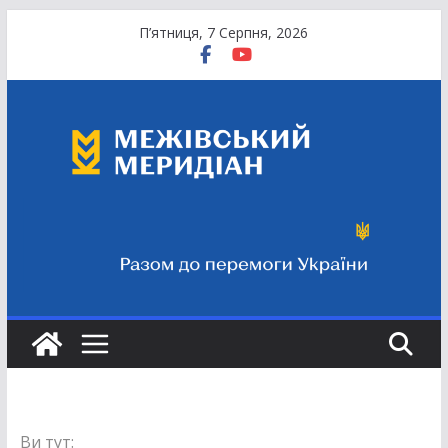
Перейти
П’ятниця, 7 Серпня, 2026
до
вмісту
Ви тут: