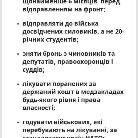
щонайменше 6 місяців перед
відправленням на фронт;
відправляти до війська
досвідчених силовиків, а не 20-
річних студентів;
зняти бронь з чиновників та
депутатів, правоохоронців і
суддів;
лікувати поранених за
держаний кошт в медзакладах
будь-якого рівня і права
власності;
годувати військових, які
перебувають на лікуванні, за
стандартами країн НАТО;