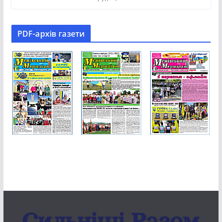
PDF-aрхів газети