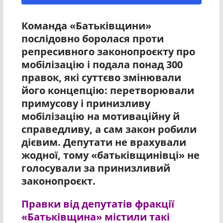
Команда «Батьківщини»
послідовно боролася проти
репресивного законопроєкту про
мобілізацію і подала понад 300
правок, які суттєво змінювали
його концепцію: перетворювали
примусову і принизливу
мобілізацію на мотиваційну й
справедливу, а сам закон робили
дієвим. Депутати не врахували
жодної, тому «батьківщинівці» не
голосували за принизливий
законопроєкт.
Правки від депутатів фракції
«Батьківщина» містили такі