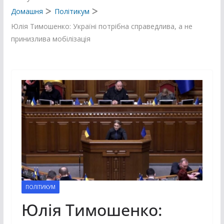
Домашня
Політикум
Юлія Тимошенко: Україні потрібна справедлива, а не
принизлива мобілізація
ПОЛІТИКУМ
Юлія Тимошенко: