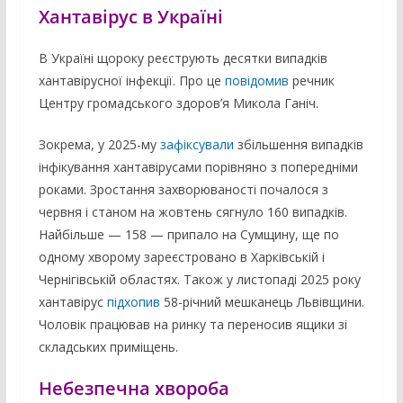
Хантавірус в Україні
В Україні щороку реєструють десятки випадків
хантавірусної інфекції. Про це
повідомив
речник
Центру громадського здоров’я Микола Ганіч.
Зокрема, у 2025-му
зафіксували
збільшення випадків
інфікування хантавірусами порівняно з попередніми
роками. Зростання захворюваності почалося з
червня і станом на жовтень сягнуло 160 випадків.
Найбільше — 158 — припало на Сумщину, ще по
одному хворому зареєстровано в Харківській і
Чернігівській областях. Також у листопаді 2025 року
хантавірус
підхопив
58-річний мешканець Львівщини.
Чоловік працював на ринку та переносив ящики зі
складських приміщень.
Небезпечна хвороба