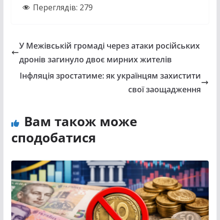
Переглядів:
279
У Межівській громаді через атаки російських
дронів загинуло двоє мирних жителів
Інфляція зростатиме: як українцям захистити
свої заощадження
Вам також може
сподобатися