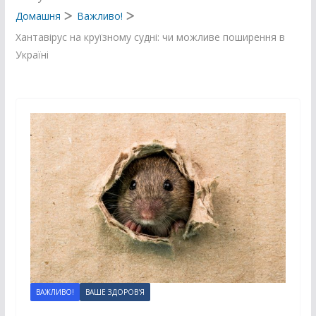
Домашня
Важливо!
Хантавірус на круїзному судні: чи можливе поширення в
Україні
ВАЖЛИВО!
ВАШЕ ЗДОРОВ'Я