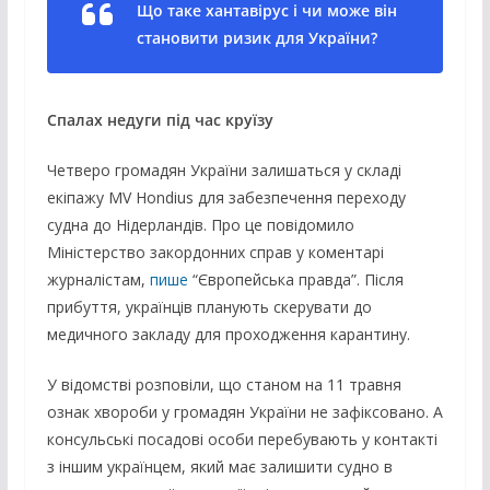
Що таке хантавірус і чи може він
становити ризик для України?
Спалах недуги під час круїзу
Четверо громадян України залишаться у складі
екіпажу MV Hondius для забезпечення переходу
судна до Нідерландів. Про це повідомило
Міністерство закордонних справ у коментарі
журналістам,
пише
“Європейська правда”. Після
прибуття, українців планують скерувати до
медичного закладу для проходження карантину.
У відомстві розповіли, що станом на 11 травня
ознак хвороби у громадян України не зафіксовано. А
консульські посадові особи перебувають у контакті
з іншим українцем, який має залишити судно в