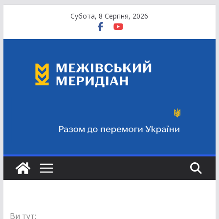
Перейти
Субота, 8 Серпня, 2026
до
вмісту
Ви тут: