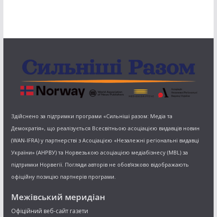
Здійснено за підтримки програми «Сильніші разом: Медіа та
Демократія», що реалізується Всесвітньою асоціацією видавців новин
(WAN-IFRA) у партнерстві з Асоціацією «Незалежні регіональні видавці
України» (АНРВУ) та Норвезькою асоціацією медіабізнесу (MBL) за
підтримки Норвегії. Погляди авторів не обов’язково відображають
офіційну позицію партнерів програми.
Межівський меридіан
Офіційний веб-сайт газети