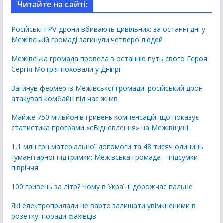
Читайте на сайті:
Російські FPV-дрони вбивають цивільних: за останні дні у
Межівській громаді загинули четверо людей
Межівська громада провела в останню путь свого Героя:
Сергія Мотрія поховали у Дніпрі
Загинув фермер із Межівської громади: російський дрон
атакував комбайн під час жнив
Майже 750 мільйонів гривень компенсацій: що показує
статистика програми «єВідновлення» на Межівщині
1,1 млн грн матеріальної допомоги та 48 тисяч одиниць
гуманітарної підтримки: Межівська громада – підсумки
півріччя
100 гривень за літр? Чому в Україні дорожчає пальне
Які електроприлади не варто залишати увімкненими в
розетку: поради фахівців