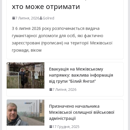
хто може отримати
7 Липня, 2026
Golred
З 6 липня 2026 року розпочинається видача
гуманітарної допомоги для осіб, які фактично
зареєстровані (прописані) на території Межівської
громади, віком
Евакуація на Межівському
напрямку: важлива інформація
від групи “Білий Янгол”
7 Липня, 2026
Призначено начальника
Межівської селищної військової
адміністрації
17 Грудня, 2025