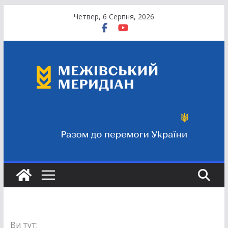
Перейти
Четвер, 6 Серпня, 2026
до
вмісту
Ви тут: