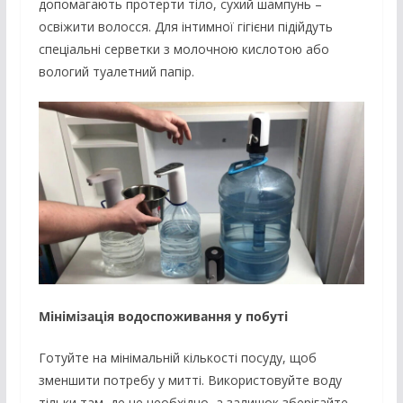
допомагають протерти тіло, сухий шампунь –
освіжити волосся. Для інтимної гігієни підійдуть
спеціальні серветки з молочною кислотою або
вологий туалетний папір.
Мінімізація водоспоживання у побуті
Готуйте на мінімальній кількості посуду, щоб
зменшити потребу у митті. Використовуйте воду
тільки там, де це необхідно, а залишок зберігайте