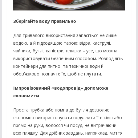
Зберігайте воду правильно
Для тривалого використання запасіться не лише
водою, а й підходящою тарою: відра, каструлі,
чайники, бутлі, каністри, пляшки – усе, що можна
використовувати безпечним способом. Розподіліть
контейнери для питної та технічної води й
обов’язково позначте їх, щоб не плутати.
Імпровізований «водопровід» допоможе
економити
Проста трубка або помпа до бутля дозволяє
економно використовувати воду: лити її в ківш або
прямо на руки, волосся чи посуд, не витрачаючи
всю пляшку. Для дрібних завдань, наприклад, миття