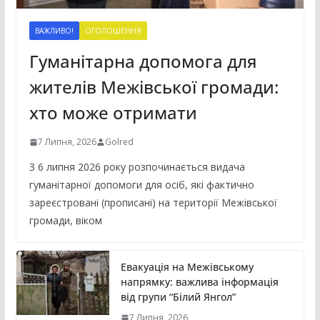
ВАЖЛИВО!
ОГОЛОШЕННЯ
Гуманітарна допомога для
жителів Межівської громади:
хто може отримати
7 Липня, 2026
Golred
З 6 липня 2026 року розпочинається видача
гуманітарної допомоги для осіб, які фактично
зареєстровані (прописані) на території Межівської
громади, віком
Евакуація на Межівському
напрямку: важлива інформація
від групи “Білий Янгол”
7 Липня, 2026