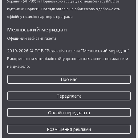
України» (АНРВУ) та Норвезькою асоціацією медіабізнесу (MBL) за
підтримки Норвегії. Погляди авторів не обов’язково відображають
офіційну позицію партнерів програми.
Межівський меридіан
Офіційний веб-сайт газети
2019-2026 © ТОВ “Редакція газети “Межівський меридіан”
Використання матеріалів сайту дозволяється лише з посиланням
на джерело.
Про нас
Передплата
Онлайн-передплата
Розміщення реклами