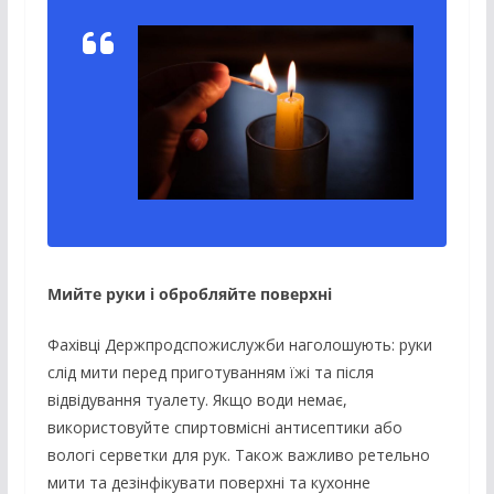
Мийте руки і обробляйте поверхні
Фахівці Держпродспожислужби наголошують: руки
слід мити перед приготуванням їжі та після
відвідування туалету. Якщо води немає,
використовуйте спиртовмісні антисептики або
вологі серветки для рук. Також важливо ретельно
мити та дезінфікувати поверхні та кухонне