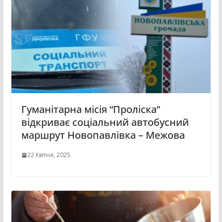
Гуманітарна місія “Проліска”
відкриває соціальний автобусний
маршрут Новопавлівка – Межова
22 Квітня, 2025