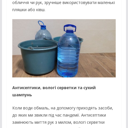
обличчя чи рук, зручніше використовувати маленькі
пляшки або ківш.
Антисептики, вологі серветки та сухий
шампунь
Коли води обмаль, на допомогу приходять засоби,
до яких ми звикли під час пандемії. Антисептики
замінюють миття рук з милом, вологі серветки