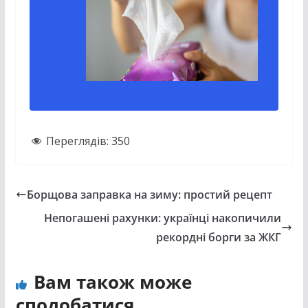
Переглядів:
350
Борщова заправка на зиму: простий рецепт
Непогашені рахунки: українці накопичили
рекордні борги за ЖКГ
Вам також може
сподобатися