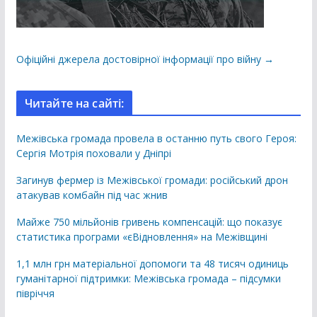
Офіційні джерела достовірної інформації про війну →
Читайте на сайті:
Межівська громада провела в останню путь свого Героя:
Сергія Мотрія поховали у Дніпрі
Загинув фермер із Межівської громади: російський дрон
атакував комбайн під час жнив
Майже 750 мільйонів гривень компенсацій: що показує
статистика програми «єВідновлення» на Межівщині
1,1 млн грн матеріальної допомоги та 48 тисяч одиниць
гуманітарної підтримки: Межівська громада – підсумки
півріччя