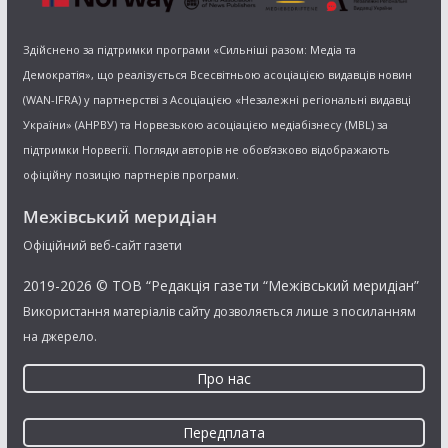
Здійснено за підтримки програми «Сильніші разом: Медіа та
Демократія», що реалізується Всесвітньою асоціацією видавців новин
(WAN-IFRA) у партнерстві з Асоціацією «Незалежні регіональні видавці
України» (АНРВУ) та Норвезькою асоціацією медіабізнесу (MBL) за
підтримки Норвегії. Погляди авторів не обов’язково відображають
офіційну позицію партнерів програми.
Межівський меридіан
Офіційний веб-сайт газети
2019-2026 © ТОВ “Редакція газети “Межівський меридіан”
Використання матеріалів сайту дозволяється лише з посиланням
на джерело.
Про нас
Передплата