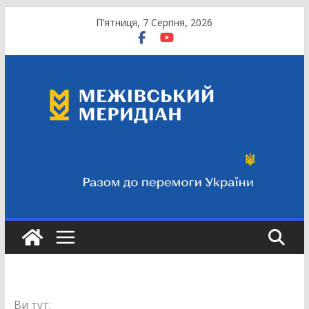
Перейти
П’ятниця, 7 Серпня, 2026
до
вмісту
Ви тут: