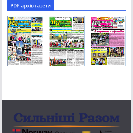
PDF-aрхів газети