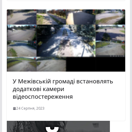
У Межівській громаді встановлять
додаткові камери
відеоспостереження
24 Серпня, 2023