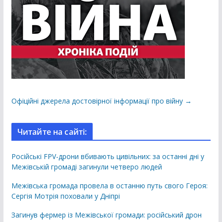
Офіційні джерела достовірної інформації про війну →
Читайте на сайті:
Російські FPV-дрони вбивають цивільних: за останні дні у
Межівській громаді загинули четверо людей
Межівська громада провела в останню путь свого Героя:
Сергія Мотрія поховали у Дніпрі
Загинув фермер із Межівської громади: російський дрон