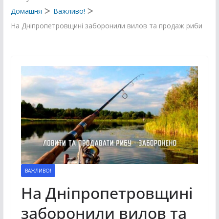
Домашня
Важливо!
На Дніпропетровщині заборонили вилов та продаж риби
ВАЖЛИВО!
На Дніпропетровщині
заборонили вилов та