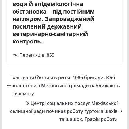
води й епідеміологічна
обстановка – під постійним
наглядом. Запроваджений
посилений державний
ветеринарно-санітарний
контроль.
Переглядів:
855
Їхні серця б’ються в ритмі 108-ї бригади. Юні
волонтери з Межівської громади наближають
Перемогу
У Центрі соціальних послуг Межівської
селищної ради починає роботу гурток з шахів
та шашок. Графік роботи