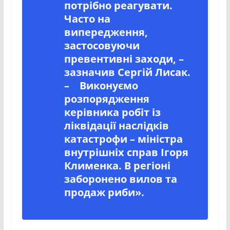
потрібно реагувати.
Часто на
випередження,
застосовуючи
превентивні заходи, –
зазначив Сергій Лисак.
– Виконуємо
розпорядження
керівника робіт із
ліквідації наслідків
катастрофи – міністра
внутрішніх справ Ігоря
Клименка. В регіоні
заборонено вилов та
продаж риби».