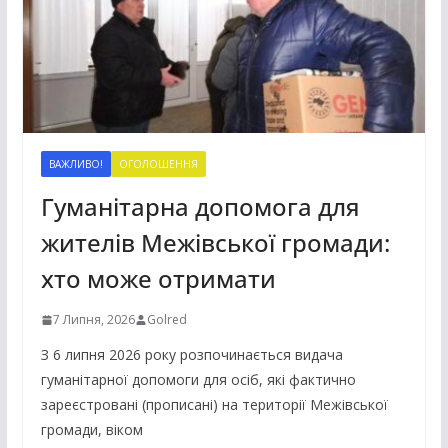
ВАЖЛИВО!
ОГОЛОШЕННЯ
Гуманітарна допомога для
жителів Межівської громади:
хто може отримати
7 Липня, 2026
Golred
З 6 липня 2026 року розпочинається видача
гуманітарної допомоги для осіб, які фактично
зареєстровані (прописані) на території Межівської
громади, віком