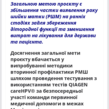
Загальною метою проєкту є
збільшення частки виявлення раку
шийки матки (РШМ) на ранніх
стадіях задля збереження
дітородної функції та зменшення
витрат на лікування для держави
та пацієнта.
Досягнення загальної мети
проєкту вбачається у
випробуванні методики
вторинної профілактики РМШ
шляхом проведення тестування з
використанням тестів QIAGEN
careHPV® за безпосередньої
участі команди первинної
медичної допомоги в межах