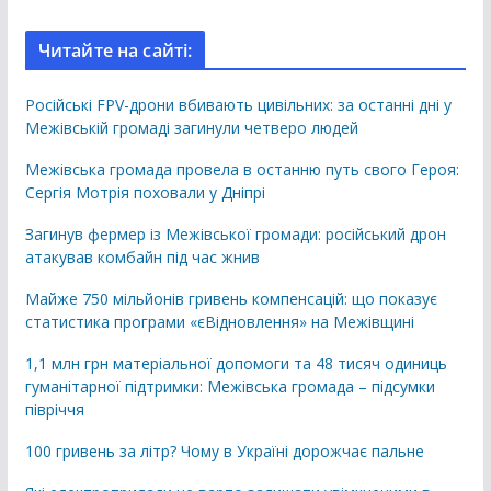
Читайте на сайті:
Російські FPV-дрони вбивають цивільних: за останні дні у
Межівській громаді загинули четверо людей
Межівська громада провела в останню путь свого Героя:
Сергія Мотрія поховали у Дніпрі
Загинув фермер із Межівської громади: російський дрон
атакував комбайн під час жнив
Майже 750 мільйонів гривень компенсацій: що показує
статистика програми «єВідновлення» на Межівщині
1,1 млн грн матеріальної допомоги та 48 тисяч одиниць
гуманітарної підтримки: Межівська громада – підсумки
півріччя
100 гривень за літр? Чому в Україні дорожчає пальне