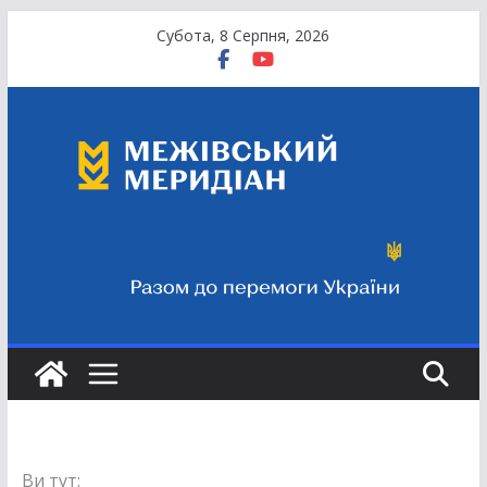
Перейти
Субота, 8 Серпня, 2026
до
вмісту
Ви тут: