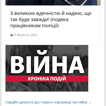
З великою вдячністю й надією, що
так буде завжди! (подяка
працівникам поліції)
21 Вересня, 2022
Офіційні джерела достовірної інформації про війну →