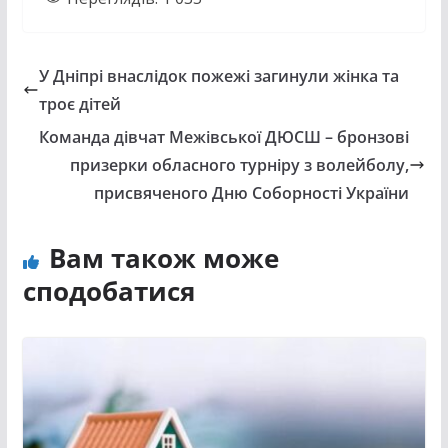
У Дніпрі внаслідок пожежі загинули жінка та
троє дітей
Команда дівчат Межівської ДЮСШ – бронзові
призерки обласного турніру з волейболу,
присвяченого Дню Соборності України
Вам також може
сподобатися