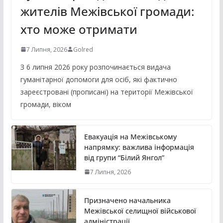
жителів Межівської громади:
хто може отримати
7 Липня, 2026
Golred
З 6 липня 2026 року розпочинається видача
гуманітарної допомоги для осіб, які фактично
зареєстровані (прописані) на території Межівської
громади, віком
Евакуація на Межівському
напрямку: важлива інформація
від групи “Білий Янгол”
7 Липня, 2026
Призначено начальника
Межівської селищної військової
адміністрації