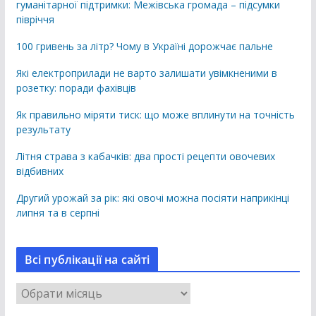
гуманітарної підтримки: Межівська громада – підсумки
півріччя
100 гривень за літр? Чому в Україні дорожчає пальне
Які електроприлади не варто залишати увімкненими в
розетку: поради фахівців
Як правильно міряти тиск: що може вплинути на точність
результату
Літня страва з кабачків: два прості рецепти овочевих
відбивних
Другий урожай за рік: які овочі можна посіяти наприкінці
липня та в серпні
Всі публікації на сайті
В
с