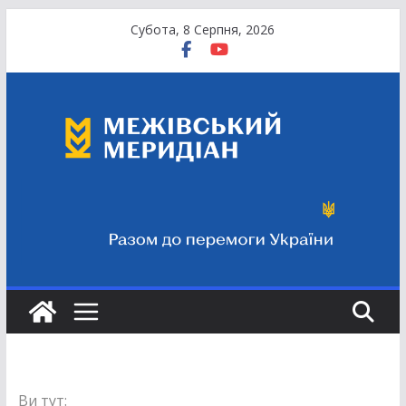
Перейти
Субота, 8 Серпня, 2026
до
вмісту
Ви тут: