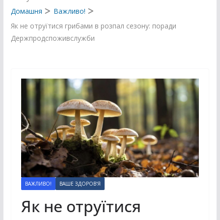
Домашня
Важливо!
Як не отруїтися грибами в розпал сезону: поради
Держпродспоживслужби
ВАЖЛИВО!
ВАШЕ ЗДОРОВ'Я
Як не отруїтися