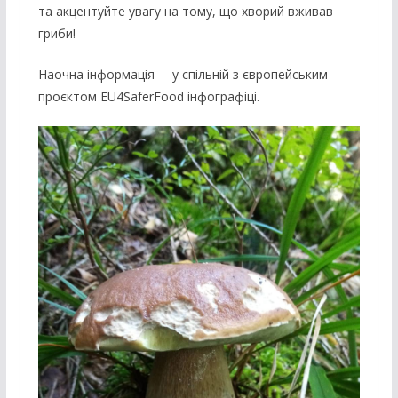
та акцентуйте увагу на тому, що хворий вживав
гриби!
Наочна інформація – у спільній з європейським
проєктом EU4SaferFood інфографіці.