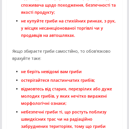
споживача щодо походження, безпечності та
якості продукту;
не купуйте гриби на стихійних ринках, з рук,
у місцях несанкціонованої торгівлі чи у
продавців на автошляхах.
Якщо збираєте гриби самостійно, то обов’язково
врахуйте таке:
не беріть невідомі вам гриби
остерігайтеся пластинчатих грибів;
відмовтесь від старих, перезрілих або дуже
молодих грибів, у яких нечітко виражені
морфологічні ознаки;
небезпечні гриби ті, що ростуть поблизу
швидкісних трас чи на радіаційно
забруднених територіях, тому що гриби