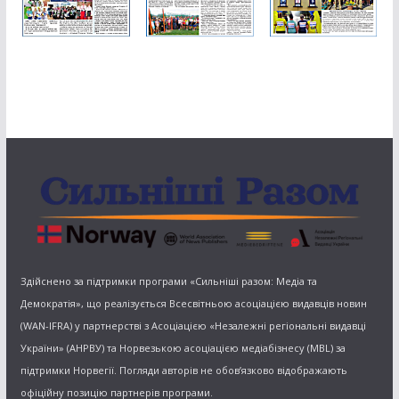
Здійснено за підтримки програми «Сильніші разом: Медіа та
Демократія», що реалізується Всесвітньою асоціацією видавців новин
(WAN-IFRA) у партнерстві з Асоціацією «Незалежні регіональні видавці
України» (АНРВУ) та Норвезькою асоціацією медіабізнесу (MBL) за
підтримки Норвегії. Погляди авторів не обов’язково відображають
офіційну позицію партнерів програми.