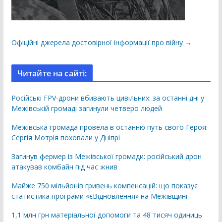
Офіційні джерела достовірної інформації про війну →
Читайте на сайті:
Російські FPV-дрони вбивають цивільних: за останні дні у
Межівській громаді загинули четверо людей
Межівська громада провела в останню путь свого Героя:
Сергія Мотрія поховали у Дніпрі
Загинув фермер із Межівської громади: російський дрон
атакував комбайн під час жнив
Майже 750 мільйонів гривень компенсацій: що показує
статистика програми «єВідновлення» на Межівщині
1,1 млн грн матеріальної допомоги та 48 тисяч одиниць