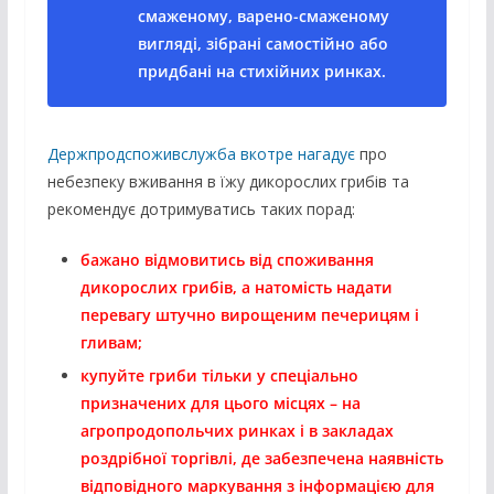
смаженому, варено-смаженому
вигляді, зібрані самостійно або
придбані на стихійних ринках.
Держпродспоживслужба вкотре нагадує
про
небезпеку вживання в їжу дикорослих грибів та
рекомендує дотримуватись таких порад:
бажано відмовитись від споживання
дикорослих грибів, а натомість надати
перевагу штучно вирощеним печерицям і
гливам;
купуйте гриби тільки у спеціально
призначених для цього місцях – на
агропродопольчих ринках і в закладах
роздрібної торгівлі, де забезпечена наявність
відповідного маркування з інформацією для