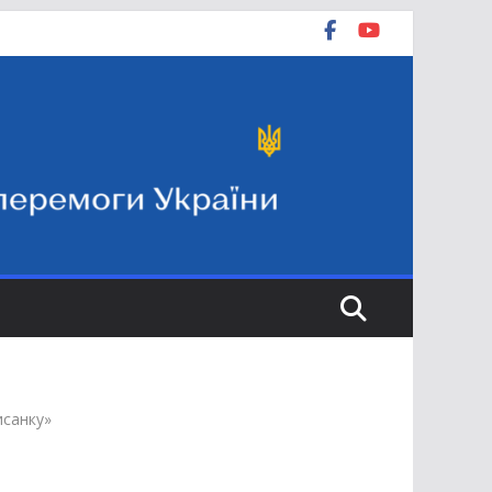
исанку»