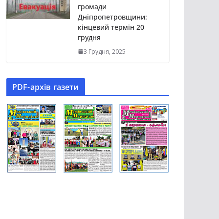
громади
Дніпропетровщини:
кінцевий термін 20
грудня
3 Грудня, 2025
PDF-aрхів газети