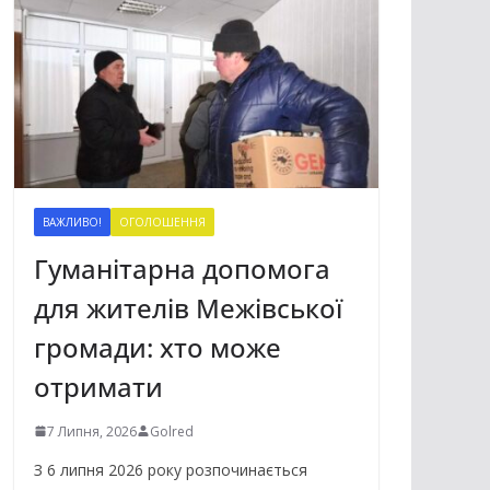
ВАЖЛИВО!
ОГОЛОШЕННЯ
Гуманітарна допомога
для жителів Межівської
громади: хто може
отримати
7 Липня, 2026
Golred
З 6 липня 2026 року розпочинається