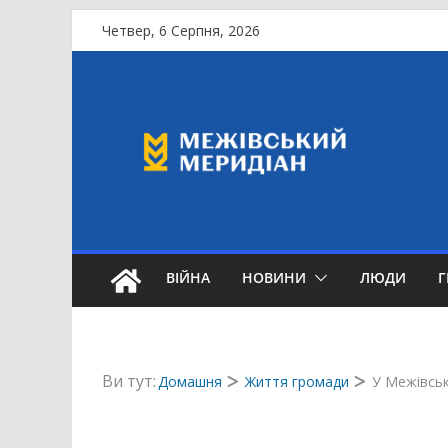
Перейти
Четвер, 6 Серпня, 2026
до
вмісту
ВІЙНА
НОВИНИ
ЛЮДИ
Ви тут:
Домашня
Життя громади
У Межівськ