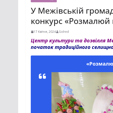
У Межівській грома
конкурс «Розмалюй
17 Квітня, 2024
Golred
Центр культури та дозвілля Ме
початок традиційного селищног
«Розмалю