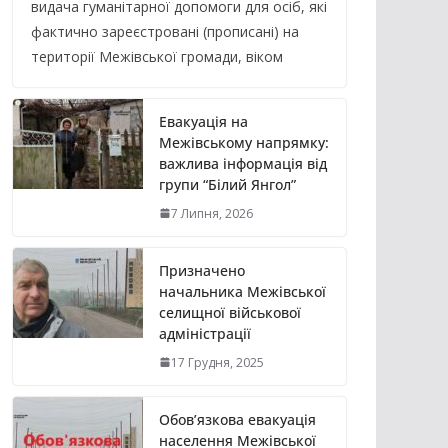
видача гуманітарної допомоги для осіб, які
фактично зареєстровані (прописані) на
території Межівської громади, віком
Евакуація на
Межівському напрямку:
важлива інформація від
групи “Білий Янгол”
7 Липня, 2026
Призначено
начальника Межівської
селищної військової
адміністрації
17 Грудня, 2025
Обов’язкова евакуація
населення Межівської