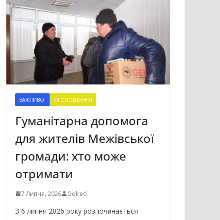
ВАЖЛИВО!
ОГОЛОШЕННЯ
Гуманітарна допомога
для жителів Межівської
громади: хто може
отримати
7 Липня, 2026
Golred
З 6 липня 2026 року розпочинається