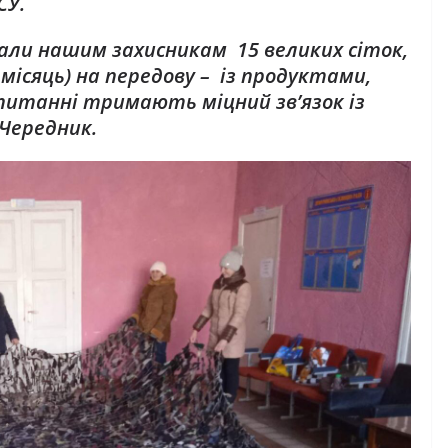
СУ.
али нашим захисникам 15 великих сіток,
 місяць) на передову – із продуктами,
питанні тримають міцний зв’язок із
Чередник.