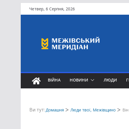
Перейти
Четвер, 6 Серпня, 2026
до
вмісту
ВІЙНА
НОВИНИ
ЛЮДИ
Ви тут:
Домашня
Люди твої, Межівщино
Він