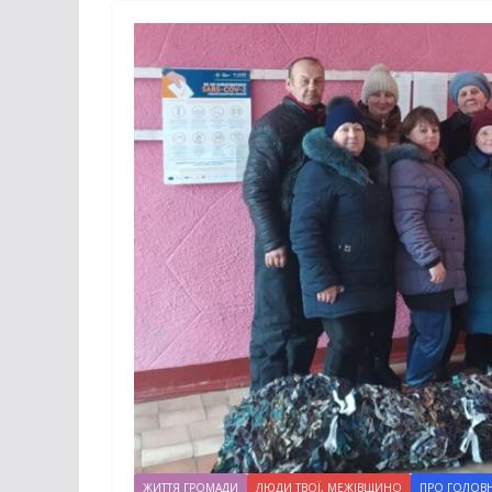
ЖИТТЯ ГРОМАДИ
ЛЮДИ ТВОЇ, МЕЖІВЩИНО
ПРО ГОЛОВ