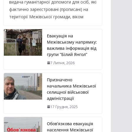
видача гуманітарної допомоги для осіб, які
фактично зареєстровані (прописані) на
території Межівської громади, віком
Евакуація на
Межівському напрямку:
важлива інформація від
групи “Білий Янгол”
7 Липня, 2026
Призначено
начальника Межівської
селищної військової
адміністрації
17 Грудня, 2025
Обов’язкова евакуація
населення Межівської