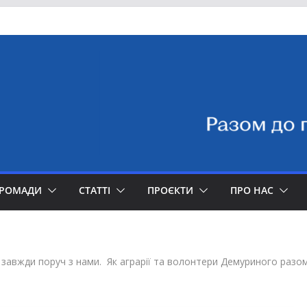
ГРОМАДИ
СТАТТІ
ПРОЄКТИ
ПРО НАС
 завжди поруч з нами. Як аграрії та волонтери Демуриного раз