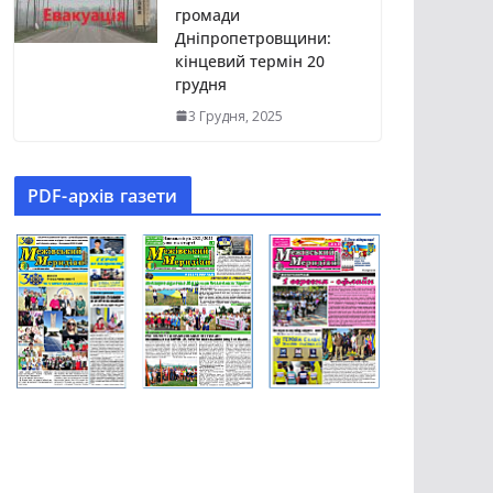
громади
Дніпропетровщини:
кінцевий термін 20
грудня
3 Грудня, 2025
PDF-aрхів газети