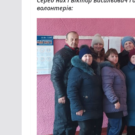
Серед них і Віктор Васильович Г
волонтерів: