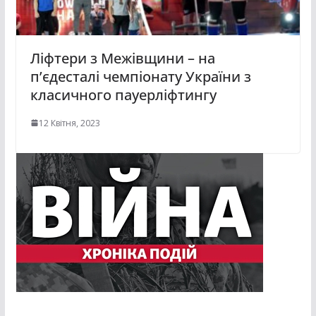
Ліфтери з Межівщини – на
п’єдесталі чемпіонату України з
класичного пауерліфтингу
12 Квітня, 2023