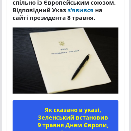
спільно із Європейським союзом.
Відповідний Указ
з’явився
на
сайті президента 8 травня.
Як сказано в указі,
Зеленський встановив
9 травня Днем Європи,