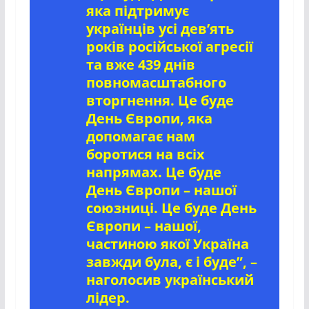
яка підтримує
українців усі дев’ять
років російської агресії
та вже 439 днів
повномасштабного
вторгнення. Це буде
День Європи, яка
допомагає нам
боротися на всіх
напрямах. Це буде
День Європи – нашої
союзниці. Це буде День
Європи – нашої,
частиною якої Україна
завжди була, є і буде”, –
наголосив український
лідер.