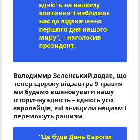
єдність на нашому
континенті наближає
нас до відзначення
першого дня нашого
миру”, – наголосив
президент.
Володимир Зеленський додав, що
тепер щороку відзавтра 9 травня
ми будемо вшановувати нашу
історичну єдність – єдність усіх
європейців, які знищили нацизм і
переможуть рашизм.
“Це буде День Європи,