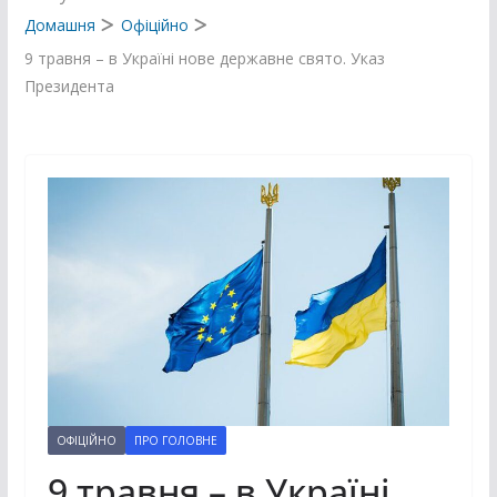
Домашня
Офіційно
9 травня – в Україні нове державне свято. Указ
Президента
ОФІЦІЙНО
ПРО ГОЛОВНЕ
9 травня – в Україні