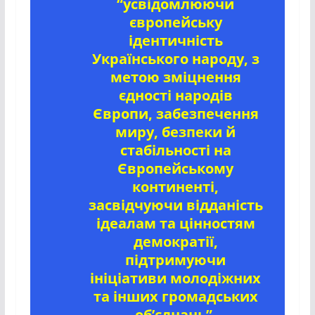
“усвідомлюючи
європейську
ідентичність
Українського народу, з
метою зміцнення
єдності народів
Європи, забезпечення
миру, безпеки й
стабільності на
Європейському
континенті,
засвідчуючи відданість
ідеалам та цінностям
демократії,
підтримуючи
ініціативи молодіжних
та інших громадських
об’єднань”
.