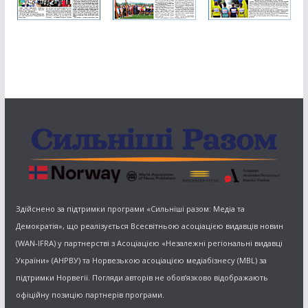
Здійснено за підтримки програми «Сильніші разом: Медіа та
Демократія», що реалізується Всесвітньою асоціацією видавців новин
(WAN-IFRA) у партнерстві з Асоціацією «Незалежні регіональні видавці
України» (АНРВУ) та Норвезькою асоціацією медіабізнесу (MBL) за
підтримки Норвегії. Погляди авторів не обов’язково відображають
офіційну позицію партнерів програми.