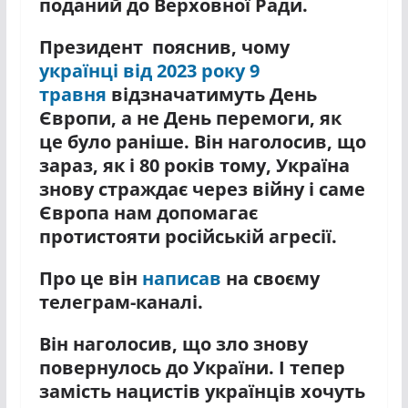
поданий до Верховної Ради.
Президент пояснив, чому
українці від 2023 року 9
травня
відзначатимуть День
Європи, а не День перемоги, як
це було раніше. Він наголосив, що
зараз, як і 80 років тому, Україна
знову страждає через війну і саме
Європа нам допомагає
протистояти російській агресії.
Про це він
написав
на своєму
телеграм-каналі.
Він наголосив, що зло знову
повернулось до України. І тепер
замість нацистів українців хочуть