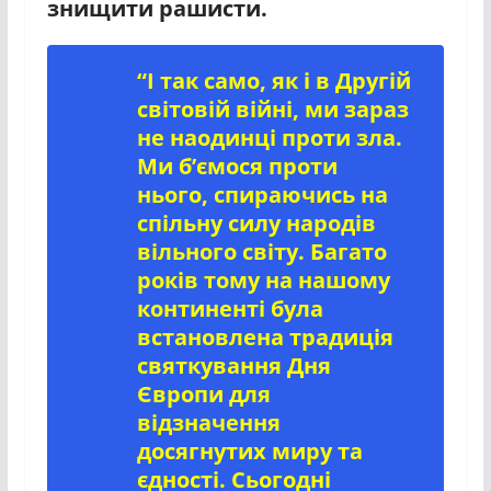
знищити рашисти.
“І так само, як і в Другій
світовій війні, ми зараз
не наодинці проти зла.
Ми б’ємося проти
нього, спираючись на
спільну силу народів
вільного світу. Багато
років тому на нашому
континенті була
встановлена традиція
святкування Дня
Європи для
відзначення
досягнутих миру та
єдності. Сьогодні