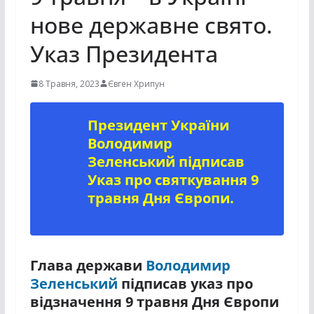
нове державне свято.
Указ Президента
8 Травня, 2023
Євген Хрипун
Президент України
Володимир
Зеленський підписав
Указ про святкування 9
травня Дня Європи.
Глава держави
Володимир
Зеленський
підписав указ про
відзначення 9 травня Дня Європи