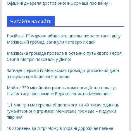
Офіційні джерела достовірної інформації про війну →
Читайте на сайті:
Російські FPV-дрони вбивають цивільних: за останні дні у
Межівській громаді загинули четверо людей
Межівська громада провела в останню путь свого Героя:
Сергія Мотрія поховали у Дніпрі
Загинув фермер із Межівської громади: російський дрон
атакував комбайн під час жнив
Майже 750 мільйонів гривень компенсацій: що показує
статистика програми «єВідновлення» на Межівщині
1,1 млн грн матеріальної допомоги та 48 тисяч одиниць
гуманітарної підтримки: Межівська громада – підсумки
півріччя
100 гривень за літр? Чому в Україні дорожчає пальне