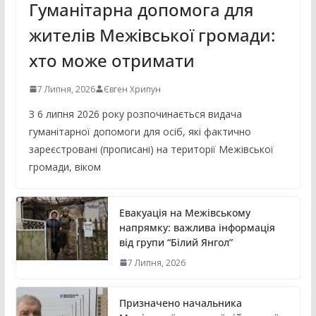
Гуманітарна допомога для
жителів Межівської громади:
хто може отримати
7 Липня, 2026
Євген Хрипун
З 6 липня 2026 року розпочинається видача
гуманітарної допомоги для осіб, які фактично
зареєстровані (прописані) на території Межівської
громади, віком
Евакуація на Межівському
напрямку: важлива інформація
від групи “Білий Янгол”
7 Липня, 2026
Призначено начальника