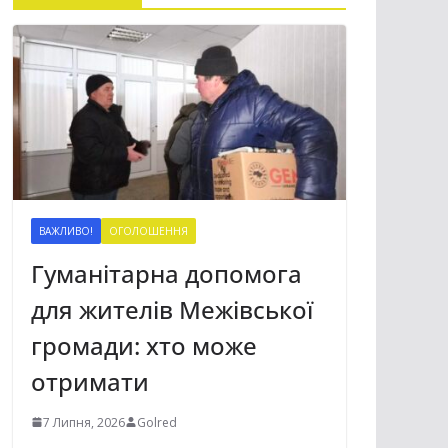
ВАЖЛИВО!
ОГОЛОШЕННЯ
Гуманітарна допомога
для жителів Межівської
громади: хто може
отримати
7 Липня, 2026
Golred