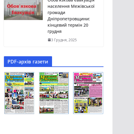
населення Межівської
громади
Дніпропетровщини:
кінцевий термін 20
грудня
3 Грудня, 2025
PDF-aрхів газети