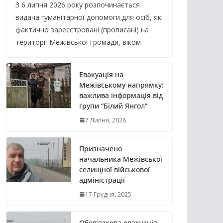
З 6 липня 2026 року розпочинається
видача гуманітарної допомоги для осіб, які
фактично зареєстровані (прописані) на
території Межівської громади, віком
Евакуація на
Межівському напрямку:
важлива інформація від
групи “Білий Янгол”
7 Липня, 2026
Призначено
начальника Межівської
селищної військової
адміністрації
17 Грудня, 2025
Обов’язкова евакуація