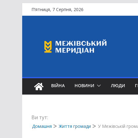
Перейти
П’ятниця, 7 Серпня, 2026
до
вмісту
ВІЙНА
НОВИНИ
ЛЮДИ
Ви тут:
Домашня
Життя громади
У Межівській гром