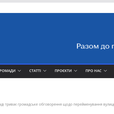
ГРОМАДИ
СТАТТІ
ПРОЄКТИ
ПРО НАС
аді триває громадське обговорення щодо перейменування вулиць