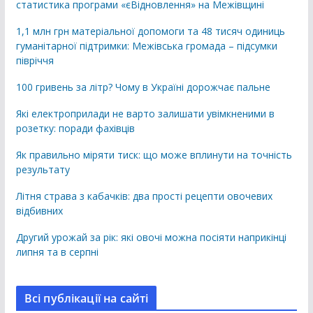
статистика програми «єВідновлення» на Межівщині
1,1 млн грн матеріальної допомоги та 48 тисяч одиниць
гуманітарної підтримки: Межівська громада – підсумки
півріччя
100 гривень за літр? Чому в Україні дорожчає пальне
Які електроприлади не варто залишати увімкненими в
розетку: поради фахівців
Як правильно міряти тиск: що може вплинути на точність
результату
Літня страва з кабачків: два прості рецепти овочевих
відбивних
Другий урожай за рік: які овочі можна посіяти наприкінці
липня та в серпні
Всі публікації на сайті