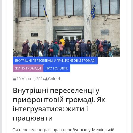
ВНУТРІШНІ ПЕРЕСЕЛЕНЦІ У ПРИФРОНТОВІЙ ГРОМАДІ
ЖИТТЯ ГРОМАДИ
ПРО ГОЛОВНЕ
20 Жовтня, 2024
Golred
Внутрішні переселенці у
прифронтовій громаді. Як
інтегруватися: жити і
працювати
Ти переселенець і зараз перебуваєш у Межівській