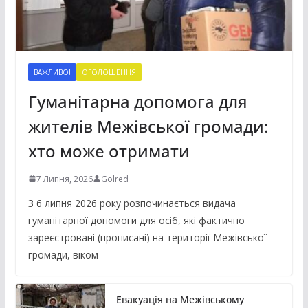
ВАЖЛИВО!
ОГОЛОШЕННЯ
Гуманітарна допомога для
жителів Межівської громади:
хто може отримати
7 Липня, 2026
Golred
З 6 липня 2026 року розпочинається видача
гуманітарної допомоги для осіб, які фактично
зареєстровані (прописані) на території Межівської
громади, віком
Евакуація на Межівському