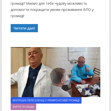
громаді? Маємо для тебе чудову можливість
допомогти покращити умови проживання ВПО у
громаді!
Читати далі
ВНУТРІШНІ ПЕРЕСЕЛЕНЦІ У ПРИФРОНТОВІЙ ГРОМАДІ
ЖИТТЯ ГРОМАДИ