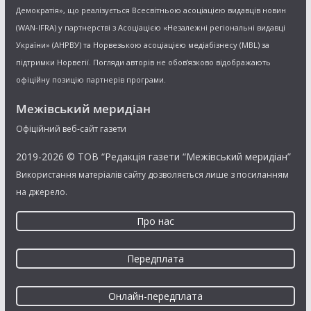
Демократія», що реалізується Всесвітньою асоціацією видавців новин
(WAN-IFRA) у партнерстві з Асоціацією «Незалежні регіональні видавці
України» (АНРВУ) та Норвезькою асоціацією медіабізнесу (MBL) за
підтримки Норвегії. Погляди авторів не обов’язково відображають
офіційну позицію партнерів програми.
Межівський меридіан
Офіційний веб-сайт газети
2019-2026 © ТОВ “Редакція газети “Межівський меридіан”
Використання матеріалів сайту дозволяється лише з посиланням
на джерело.
Про нас
Передплата
Онлайн-передплата