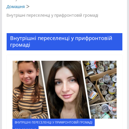
Домашня
Внутрішні переселенці у прифронтовій громаді
Внутрішні переселенці у прифронтовій
громаді
ВНУТРІШНІ ПЕРЕСЕЛЕНЦІ У ПРИФРОНТОВІЙ ГРОМАДІ