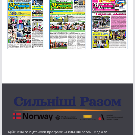
Здійснено за підтримки програми «Сильніші разом: Медіа та