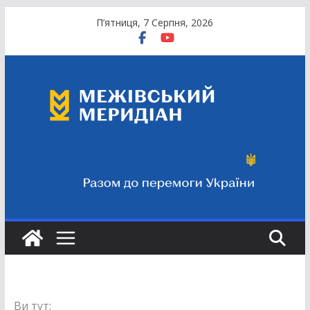
Перейти
П’ятниця, 7 Серпня, 2026
до
вмісту
Ви тут: