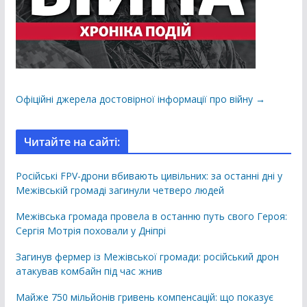
Офіційні джерела достовірної інформації про війну →
Читайте на сайті:
Російські FPV-дрони вбивають цивільних: за останні дні у
Межівській громаді загинули четверо людей
Межівська громада провела в останню путь свого Героя:
Сергія Мотрія поховали у Дніпрі
Загинув фермер із Межівської громади: російський дрон
атакував комбайн під час жнив
Майже 750 мільйонів гривень компенсацій: що показує