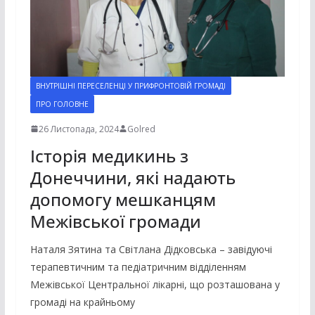
ВНУТРІШНІ ПЕРЕСЕЛЕНЦІ У ПРИФРОНТОВІЙ ГРОМАДІ
ПРО ГОЛОВНЕ
26 Листопада, 2024
Golred
Історія медикинь з
Донеччини, які надають
допомогу мешканцям
Межівської громади
Наталя Зятина та Світлана Дідковська – завідуючі
терапевтичним та педіатричним відділенням
Межівської Центральної лікарні, що розташована у
громаді на крайньому