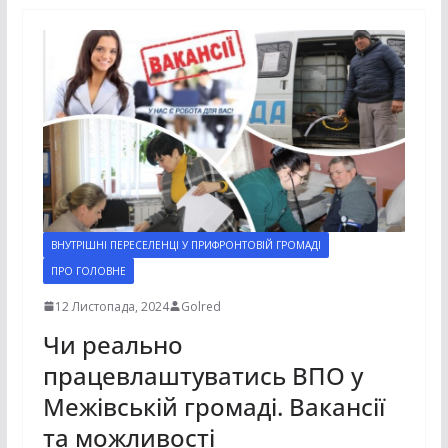
ВНУТРІШНІ ПЕРЕСЕЛЕНЦІ У ПРИФРОНТОВІЙ ГРОМАДІ
ПРО ГОЛОВНЕ
12 Листопада, 2024
Golred
Чи реально
працевлаштуватись ВПО у
Межівській громаді. Вакансії
та можливості