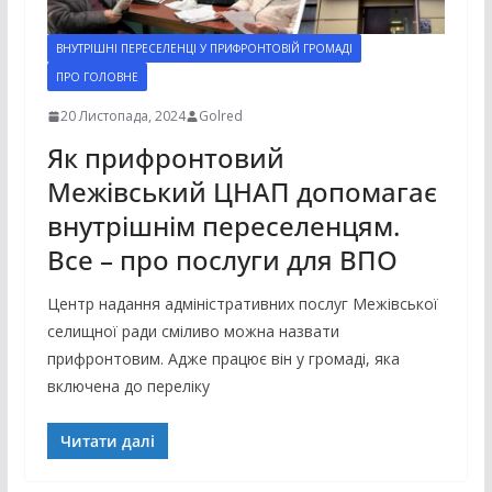
ВНУТРІШНІ ПЕРЕСЕЛЕНЦІ У ПРИФРОНТОВІЙ ГРОМАДІ
ПРО ГОЛОВНЕ
20 Листопада, 2024
Golred
Як прифронтовий
Межівський ЦНАП допомагає
внутрішнім переселенцям.
Все – про послуги для ВПО
Центр надання адміністративних послуг Межівської
селищної ради сміливо можна назвати
прифронтовим. Адже працює він у громаді, яка
включена до переліку
Читати далі