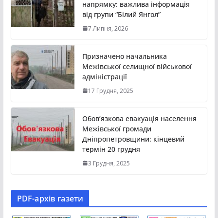
напрямку: важлива інформація
від групи “Білий Янгол”
7 Липня, 2026
Призначено начальника
Межівської селищної військової
адміністрації
17 Грудня, 2025
Обов’язкова евакуація населення
Межівської громади
Дніпропетровщини: кінцевий
термін 20 грудня
3 Грудня, 2025
PDF-aрхів газети